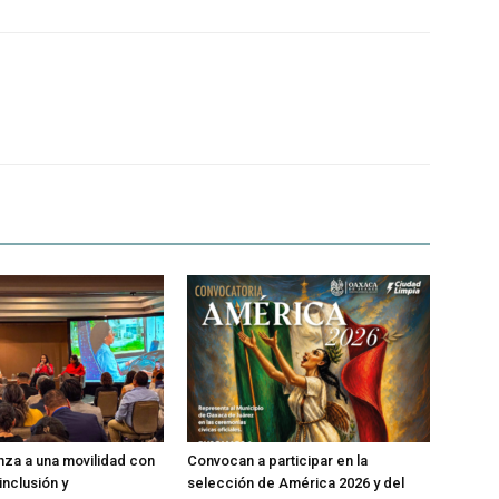
za a una movilidad con
Convocan a participar en la
inclusión y
selección de América 2026 y del