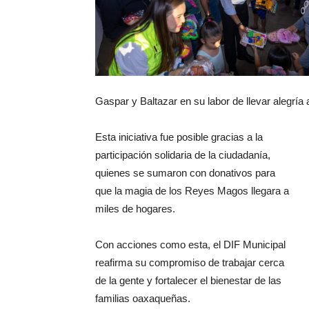
Gaspar y Baltazar en su labor de llevar alegrí
Esta iniciativa fue posible gracias a la
participación solidaria de la ciudadanía,
quienes se sumaron con donativos para
que la magia de los Reyes Magos llegara a
miles de hogares.
Con acciones como esta, el DIF Municipal
reafirma su compromiso de trabajar cerca
de la gente y fortalecer el bienestar de las
familias oaxaqueñas.