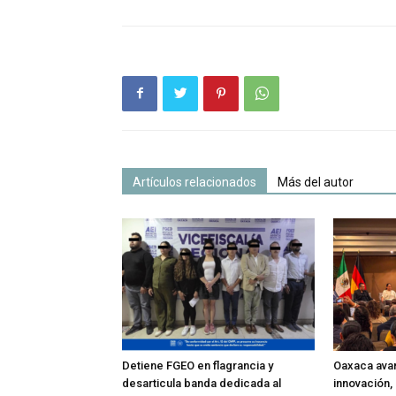
Artículos relacionados
Más del autor
Detiene FGEO en flagrancia y
Oaxaca avan
desarticula banda dedicada al
innovación, 