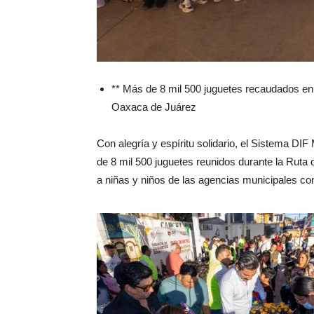
** Más de 8 mil 500 juguetes recaudados en
Oaxaca de Juárez
Con alegría y espíritu solidario, el Sistema DI
de 8 mil 500 juguetes reunidos durante la Ruta d
a niñas y niños de las agencias municipales co