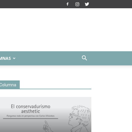
MNAS
Columna