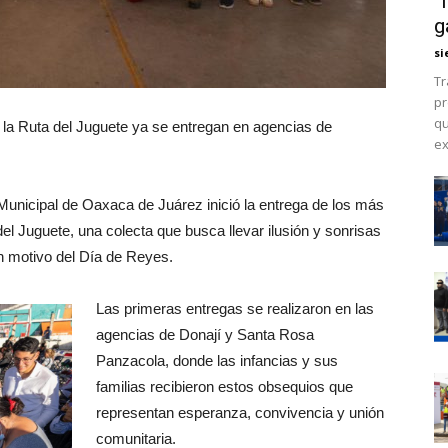
“
g
si
Tr
pr
qu
 la Ruta del Juguete ya se entregan en agencias de
ex
F Municipal de Oaxaca de Juárez inició la entrega de los más
el Juguete, una colecta que busca llevar ilusión y sonrisas
n motivo del Día de Reyes.
Las primeras entregas se realizaron en las
agencias de Donají y Santa Rosa
Panzacola, donde las infancias y sus
familias recibieron estos obsequios que
representan esperanza, convivencia y unión
comunitaria.