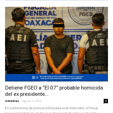
Detiene FGEO a “El 07” probable homicida
del ex presidente...
sietedias
-
agosto 5, 2026
0
En conferencia de prensa efectuada este miércoles, el Fiscal