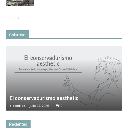
Columna
El conservadurismo aesthetic
sietedias
-
julio 29, 2026
0
Recientes