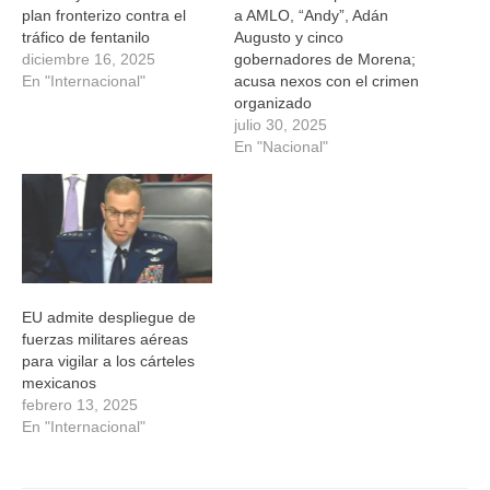
plan fronterizo contra el
a AMLO, “Andy”, Adán
tráfico de fentanilo
Augusto y cinco
diciembre 16, 2025
gobernadores de Morena;
En "Internacional"
acusa nexos con el crimen
organizado
julio 30, 2025
En "Nacional"
EU admite despliegue de
fuerzas militares aéreas
para vigilar a los cárteles
mexicanos
febrero 13, 2025
En "Internacional"