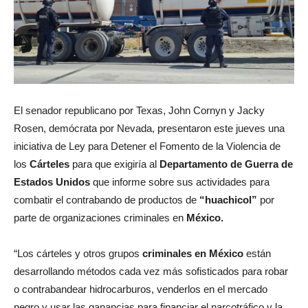
El senador republicano por Texas, John Cornyn y Jacky
Rosen, demócrata por Nevada, presentaron este jueves una
iniciativa de Ley para Detener el Fomento de la Violencia de
los
Cárteles
para que exigiría al
Departamento de Guerra de
Estados Unidos
que informe sobre sus actividades para
combatir el contrabando de productos de
“huachicol”
por
parte de organizaciones criminales en
México.
“Los cárteles y otros grupos
criminales en México
están
desarrollando métodos cada vez más sofisticados para robar
o contrabandear hidrocarburos, venderlos en el mercado
negro y usar las ganancias para financiar el narcotráfico y la