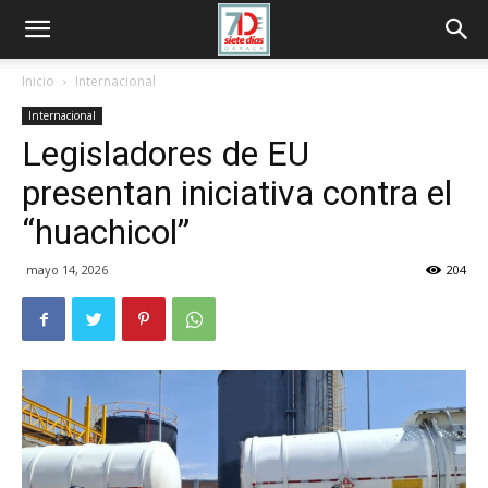
Inicio
Internacional
Internacional
Legisladores de EU
presentan iniciativa contra el
“huachicol”
mayo 14, 2026
204