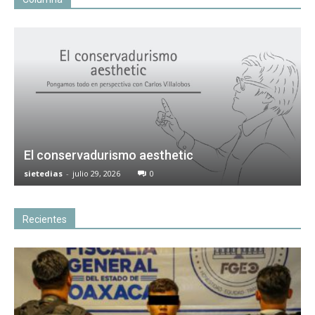
El conservadurismo aesthetic
sietedias
-
julio 29, 2026
0
Recientes