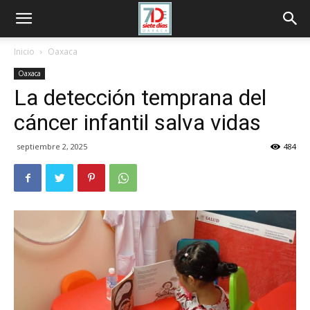
Inicio
Oaxaca
Oaxaca
La detección temprana del
cáncer infantil salva vidas
septiembre 2, 2025
484