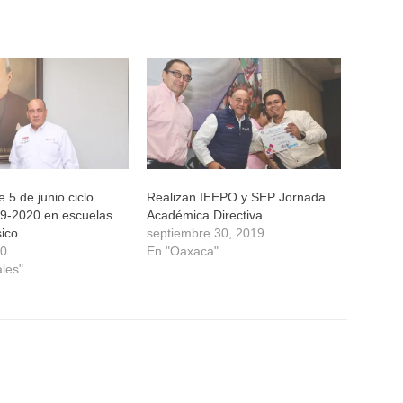
e 5 de junio ciclo
Realizan IEEPO y SEP Jornada
19-2020 en escuelas
Académica Directiva
sico
septiembre 30, 2019
20
En "Oaxaca"
ales"