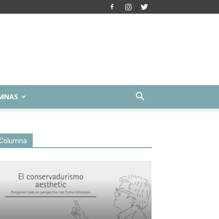
MNAS
Columna