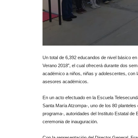
Un total de 6,392 educandos de nivel básico en
Verano 2018”, el cual ofrecerá durante dos sema
académico a niños, niñas y adolescentes, con la
asesores académicos.
En un acto efectuado en la Escuela Telesecunda
Santa María Atzompa-, uno de los 80 planteles 
programa-, autoridades del Instituto Estatal d
ceremonia de inauguración.
Con la representación del Director General, Fran