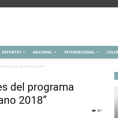
DEPORTES
NACIONAL
INTERNACIONAL
COLU
ama “Escuelas de Verano 2018”
des del programa
rano 2018”
787