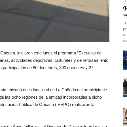
“
g
si
Tr
pr
qu
ex
 Oaxaca, iniciaron este lunes el programa “Escuelas de
nas, actividades deportivas, culturales y de reforzamiento
 participación de 80 directores, 300 docentes y 27
ria ubicada en la localidad de La Cañada del municipio de
de las ocho regiones de la entidad incorporadas a dicho
e Educación Pública de Oaxaca (IEEPO) realizaron la
cisco Ángel Villarreal, el Director de Desarrollo Educativo,