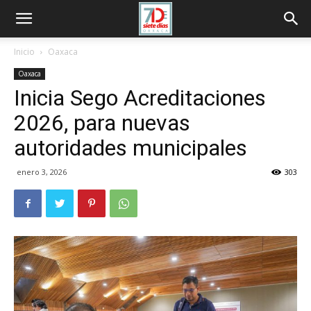
Inicio
Oaxaca
Oaxaca
Inicia Sego Acreditaciones
2026, para nuevas
autoridades municipales
enero 3, 2026
303