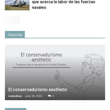
que acerca la labor de las fuerzas
navales
Columna
El conservadurismo aesthetic
sietedias
-
julio 29, 2026
0