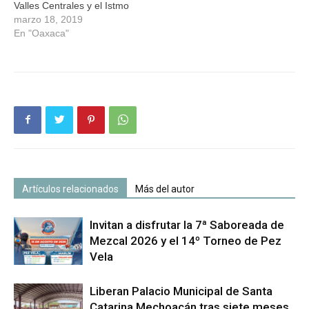
Valles Centrales y el Istmo
marzo 18, 2019
En "Oaxaca"
Artículos relacionados
Más del autor
Invitan a disfrutar la 7ª Saboreada de
Mezcal 2026 y el 14º Torneo de Pez
Vela
Liberan Palacio Municipal de Santa
Catarina Mechoacán tras siete meses