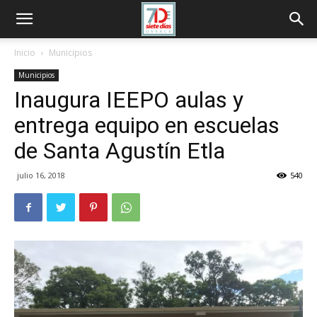
Inicio
Municipios
Municipios
Inaugura IEEPO aulas y
entrega equipo en escuelas
de Santa Agustín Etla
julio 16, 2018
540