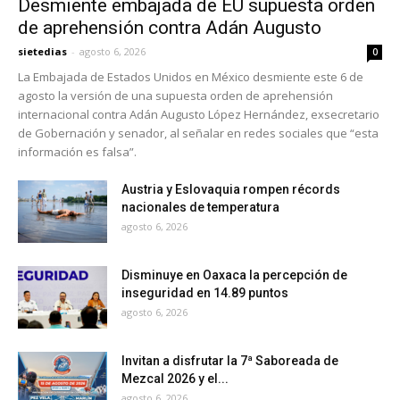
Desmiente embajada de EU supuesta orden
de aprehensión contra Adán Augusto
sietedias
-
agosto 6, 2026
0
La Embajada de Estados Unidos en México desmiente este 6 de
agosto la versión de una supuesta orden de aprehensión
internacional contra Adán Augusto López Hernández, exsecretario
de Gobernación y senador, al señalar en redes sociales que “esta
información es falsa”.
Austria y Eslovaquia rompen récords
nacionales de temperatura
agosto 6, 2026
Disminuye en Oaxaca la percepción de
inseguridad en 14.89 puntos
agosto 6, 2026
Invitan a disfrutar la 7ª Saboreada de
Mezcal 2026 y el...
agosto 6, 2026