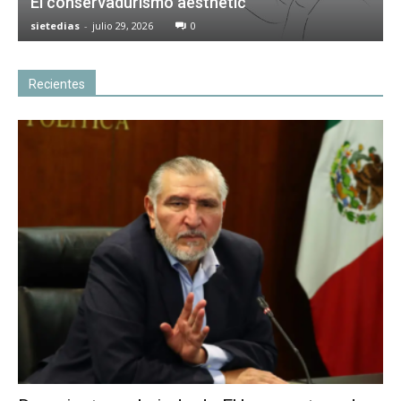
El conservadurismo aesthetic
sietedias
-
julio 29, 2026
0
Recientes