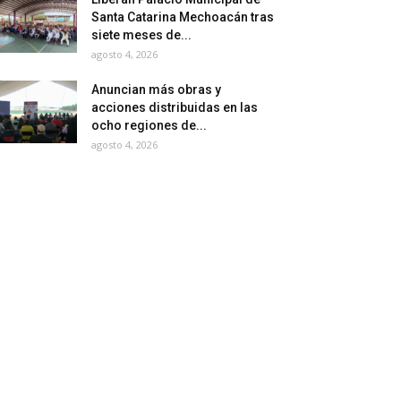
Santa Catarina Mechoacán tras
siete meses de...
agosto 4, 2026
Anuncian más obras y
acciones distribuidas en las
ocho regiones de...
agosto 4, 2026