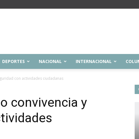
DEPORTES
NACIONAL
INTERNACIONAL
COLU
eguridad con actividades ciudadanas
o convivencia y
tividades