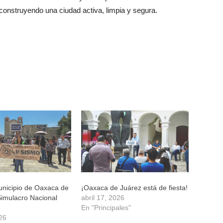
construyendo una ciudad activa, limpia y segura.
unicipio de Oaxaca de
¡Oaxaca de Juárez está de fiesta!
Simulacro Nacional
abril 17, 2026
En "Principales"
26