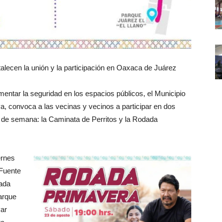
alecen la unión y la participación en Oaxaca de Juárez
omentar la seguridad en los espacios públicos, el Municipio
 convoca a las vecinas y vecinos a participar en dos
fin de semana: la Caminata de Perritos y la Rodada
ernes
 Fuente
ada
Parque
var