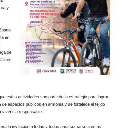
ra
ura y
sábado
eta en
.
rega de
máticos
e estas actividades son parte de la estrategia para lograr
de espacios públicos en armonía y se fortalece el tejido
convivencia responsable.
era la invitación a todas y todos para sumarse a estas