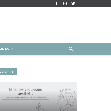
MNAS
Columna