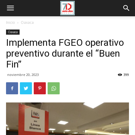
Inicio
Oaxaca
Oaxaca
Implementa FGEO operativo
preventivo durante el “Buen
Fin”
noviembre 20, 2023
399