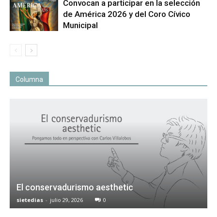
Convocan a participar en la selección
de América 2026 y del Coro Cívico
Municipal
Columna
El conservadurismo aesthetic
sietedias
-
julio 29, 2026
0