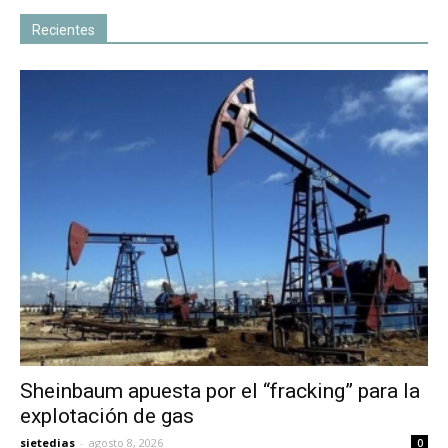
Recientes
Sheinbaum apuesta por el “fracking” para la
explotación de gas
sietedias
-
agosto 8, 2026
0