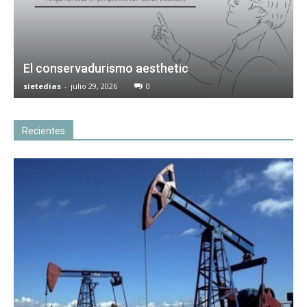
El conservadurismo aesthetic
sietedias
-
julio 29, 2026
0
Recientes