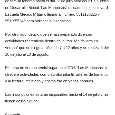
de familia tendrán hasta el día 12 de julio para acudir al Centro
de Desarrollo Social “Las Mariposas” ubicado en el boulevard
Escuela Médico Militar o llamar al número 9512136225 y
9511955346 para solicitar la inscripción.
Por otro lado, detalló que se han preparado diversas
actividades recreativas dentro del curso “Me divierto en
verano” que se dirige a niños de 7 a 12 años y se realizará del
16 de julio al 10 de agosto.
El curso de verano tendrá lugar en el CDS “Las Mariposas” y
ofrecerá actividades como zumba infantil, talleres de fomento
a la lectura, reciclado y cocina fría en varios horarios.
Las inscripciones estarán disponibles hasta el 14 de julio y no
tienen costo alguno.
Compartir: