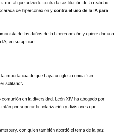
 moral que advierte contra la sustitución de la realidad
ascarada de hiperconexión y
contra el uso de la IA para
umanista de los daños de la hiperconexión y quiere dar una
a IA, en su opinión.
la importancia de que haya un iglesia unida “sin
r solitario”.
o comunión en la diversidad. León XIV ha abogado por
 afán por superar la polarización y divisiones que
anterbury, con quien también abordó el tema de la paz