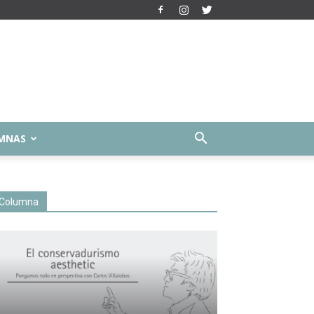
MNAS
Columna