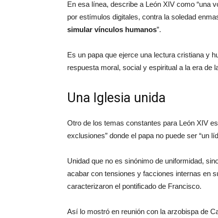
En esa línea, describe a León XIV como “una voz
por estímulos digitales, contra la soledad enm
simular vínculos humanos
”.
Es un papa que ejerce una lectura cristiana y h
respuesta moral, social y espiritual a la era de l
Una Iglesia unida
Otro de los temas constantes para León XIV es 
exclusiones” donde el papa no puede ser “un líde
Unidad que no es sinónimo de uniformidad, sin
acabar con tensiones y facciones internas en su
caracterizaron el pontificado de Francisco.
Así lo mostró en reunión con la arzobispa de C