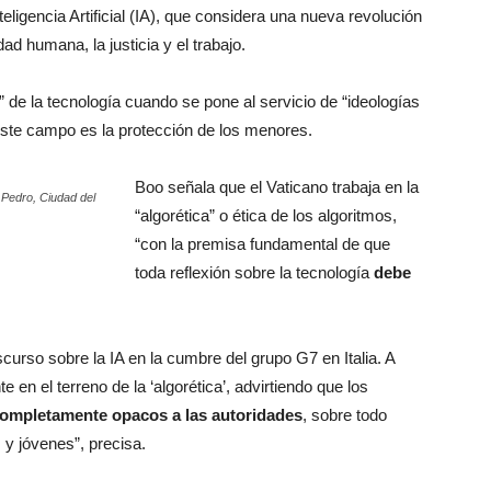
eligencia Artificial (IA), que considera una nueva revolución
dad humana, la justicia y el trabajo.
” de la tecnología cuando se pone al servicio de “ideologías
este campo es la protección de los menores.
Boo señala que el Vaticano trabaja en la
 Pedro, Ciudad del
“algorética” o ética de los algoritmos,
“con la premisa fundamental de que
toda reflexión sobre la tecnología
debe
curso sobre la IA en la cumbre del grupo G7 en Italia. A
 en el terreno de la ‘algorética’, advirtiendo que los
completamente opacos a las autoridades
, sobre todo
y jóvenes”, precisa.