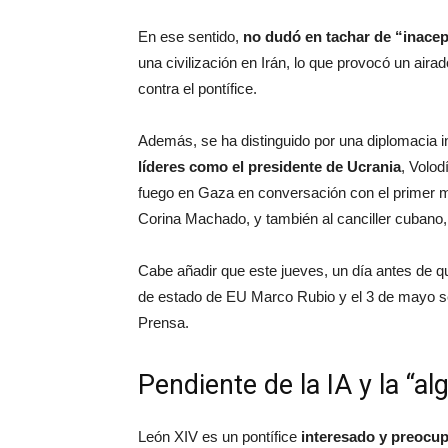
En ese sentido,
no dudó en tachar de “inacep
una civilización en Irán, lo que provocó un aira
contra el pontífice.
Además, se ha distinguido por una diplomacia i
líderes como el presidente de Ucrania
, Volod
fuego en Gaza en conversación con el primer min
Corina Machado, y también al canciller cubano
Cabe añadir que este jueves, un día antes de q
de estado de EU Marco Rubio y el 3 de mayo se 
Prensa.
Pendiente de la IA y la “al
León XIV es un pontífice
interesado y preocup