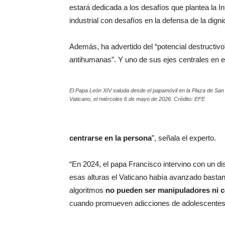
estará dedicada a los desafíos que plantea la Int
industrial con desafíos en la defensa de la digni
Además, ha advertido del “potencial destructivo
antihumanas”. Y uno de sus ejes centrales en 
El Papa León XIV saluda desde el papamóvil en la Plaza de San
Vaticano, el miércoles 6 de mayo de 2026. Crédito: EFE
centrarse en la persona
”, señala el experto.
“En 2024, el papa Francisco intervino con un dis
esas alturas el Vaticano había avanzado bastante
algoritmos
no pueden ser manipuladores ni 
cuando promueven adicciones de adolescentes 