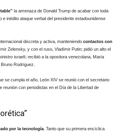
table”
la amenaza de Donald Trump de acabar con toda
do e inédito ataque verbal del presidente estadounidense
nternacional discreta y activa, manteniendo
contactos con
ímir Zelensky, y con el ruso, Vladímir Putin; pidió un alto el
istro israelí; recibió a la opositora venezolana, María
, Bruno Rodríguez.
ue se cumpla el año, León XIV se reunió con el secretario
reunión con periodistas en el Día de la Libertad de
gorética”
ado por la tecnología
. Tanto que su primera encíclica