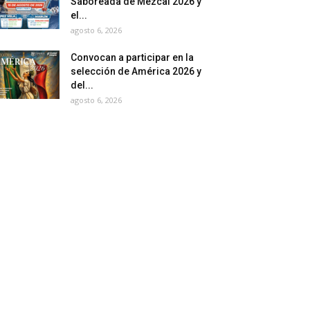
Saboreada de Mezcal 2026 y
el...
agosto 6, 2026
Convocan a participar en la
selección de América 2026 y
del...
agosto 6, 2026