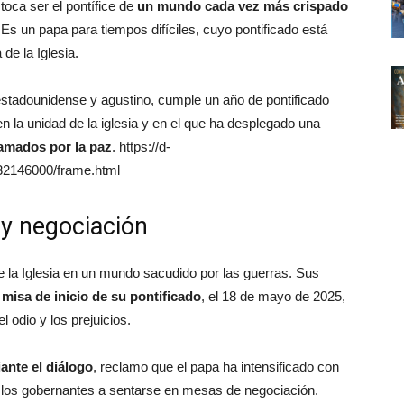
toca ser el pontífice de
un mundo cada vez más crispado
Es un papa para tiempos difíciles, cuyo pontificado está
de la Iglesia.
estadounidense y agustino, cumple un año de pontificado
n la unidad de la iglesia y en el que ha desplegado una
lamados por la paz
. https://d-
32146000/frame.html
 y negociación
e la Iglesia en un mundo sacudido por las guerras. Sus
 misa de inicio de su pontificado
, el 18 de mayo de 2025,
odio y los prejuicios.
ante el diálogo
, reclamo que el papa ha intensificado con
a los gobernantes a sentarse en mesas de negociación.