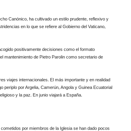
cho Canónico, ha cultivado un estilo prudente, reflexivo y
idencias en lo que se refiere al Gobierno del Vaticano,
acogido positivamente decisiones como el formato
 el mantenimiento de Pietro Parolin como secretario de
res viajes internacionales. El más importante y en realidad
argo periplo por Argelia, Camerún, Angola y Guinea Ecuatorial
religioso y la paz. En junio viajará a España.
s cometidos por miembros de la Iglesia se han dado pocos