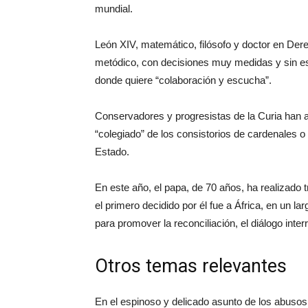
mundial.
León XIV, matemático, filósofo y doctor en Dere
metódico, con decisiones muy medidas y sin estr
donde quiere “colaboración y escucha”.
Conservadores y progresistas de la Curia han 
“colegiado” de los consistorios de cardenales o
Estado.
En este año, el papa, de 70 años, ha realizado t
el primero decidido por él fue a África, en un l
para promover la reconciliación, el diálogo inter
Otros temas relevantes
En el espinoso y delicado asunto de los abuso