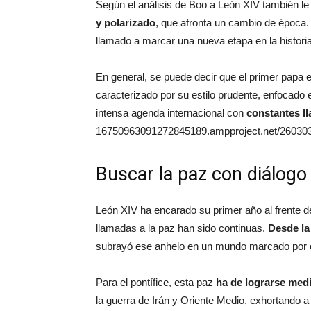
Según el análisis de Boo a León XIV también le 
y polarizado
, que afronta un cambio de época. 
llamado a marcar una nueva etapa en la historia 
En general, se puede decir que el primer papa 
caracterizado por su estilo prudente, enfocado e
intensa agenda internacional con
constantes l
16750963091272845189.ampproject.net/26030
Buscar la paz con diálogo
León XIV ha encarado su primer año al frente d
llamadas a la paz han sido continuas.
Desde la
subrayó ese anhelo en un mundo marcado por el 
Para el pontífice, esta paz
ha de lograrse medi
la guerra de Irán y Oriente Medio, exhortando 