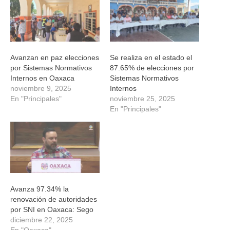
nueva)
nueva)
nueva)
nueva)
Avanzan en paz elecciones
Se realiza en el estado el
por Sistemas Normativos
87.65% de elecciones por
Internos en Oaxaca
Sistemas Normativos
noviembre 9, 2025
Internos
En "Principales"
noviembre 25, 2025
En "Principales"
Avanza 97.34% la
renovación de autoridades
por SNI en Oaxaca: Sego
diciembre 22, 2025
En "Oaxaca"