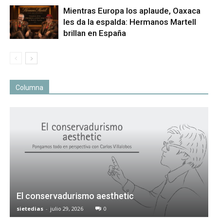
Mientras Europa los aplaude, Oaxaca
les da la espalda: Hermanos Martell
brillan en España
Columna
El conservadurismo aesthetic
sietedias
-
julio 29, 2026
0