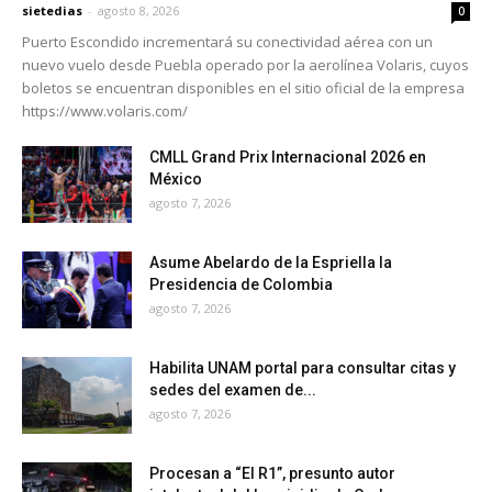
sietedias
-
agosto 8, 2026
0
Puerto Escondido incrementará su conectividad aérea con un
nuevo vuelo desde Puebla operado por la aerolínea Volaris, cuyos
boletos se encuentran disponibles en el sitio oficial de la empresa
https://www.volaris.com/
CMLL Grand Prix Internacional 2026 en
México
agosto 7, 2026
Asume Abelardo de la Espriella la
Presidencia de Colombia
agosto 7, 2026
Habilita UNAM portal para consultar citas y
sedes del examen de...
agosto 7, 2026
Procesan a “El R1”, presunto autor