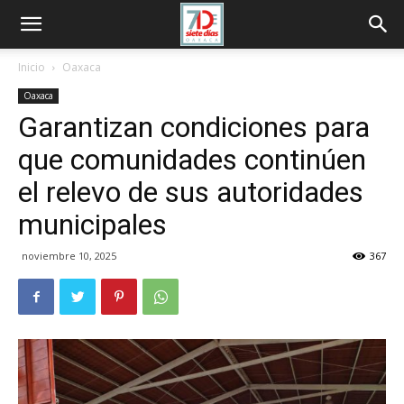
Inicio
Oaxaca
Oaxaca
Garantizan condiciones para
que comunidades continúen
el relevo de sus autoridades
municipales
noviembre 10, 2025
367