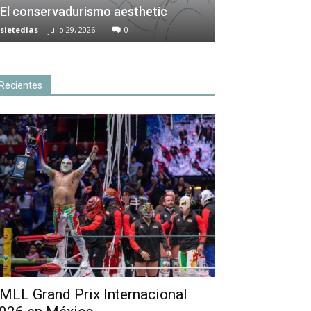
El conservadurismo aesthetic
sietedias
-
julio 29, 2026
0
Recientes
MLL Grand Prix Internacional