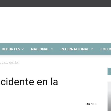
DEPORTES
NACIONAL
INTERNACIONAL
COLU
opista del Sol
cidente en la
l
983