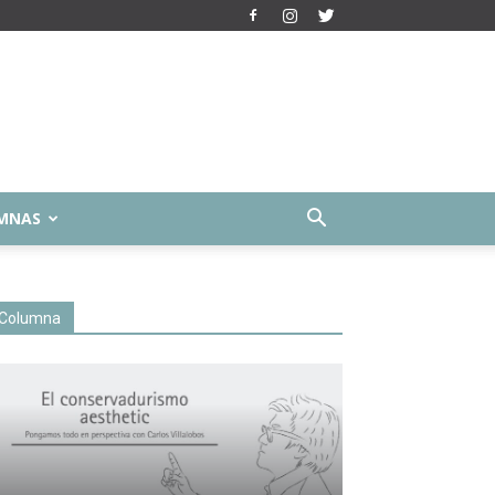
MNAS
Columna