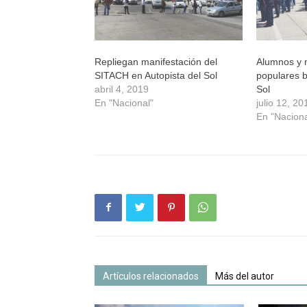
Repliegan manifestación del
Alumnos y 
SITACH en Autopista del Sol
populares b
abril 4, 2019
Sol
En "Nacional"
julio 12, 20
En "Naciona
Artículos relacionados
Más del autor