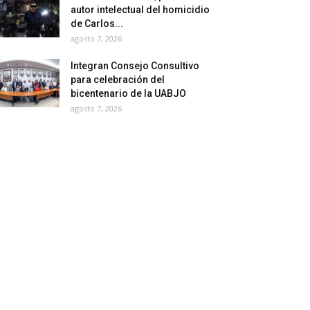
autor intelectual del homicidio
de Carlos...
agosto 7, 2026
Integran Consejo Consultivo
para celebración del
bicentenario de la UABJO
agosto 7, 2026