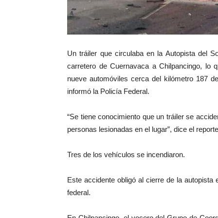
Un tráiler que circulaba en la Autopista del 
carretero de Cuernavaca a Chilpancingo, lo q
nueve automóviles cerca del kilómetro 187 de
informó la Policía Federal.
“Se tiene conocimiento que un tráiler se acci
personas lesionadas en el lugar”, dice el report
Tres de los vehículos se incendiaron.
Este accidente obligó al cierre de la autopista 
federal.
En Chilpancingo, el vocero del Grupo de Coord