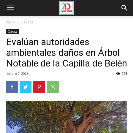
Inicio
Oaxaca
Oaxaca
Evalúan autoridades
ambientales daños en Árbol
Notable de la Capilla de Belén
enero 2, 2026
276