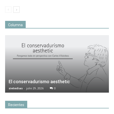
Columna
El conservadurismo aesthetic
sietedias
-
julio 29, 2026
0
Recientes