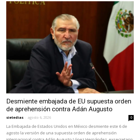
Desmiente embajada de EU supuesta orden
de aprehensión contra Adán Augusto
sietedias
-
agosto 6, 2026
0
La Embajada de Estados Unidos en México desmiente este 6 de
agosto la versión de una supuesta orden de aprehensión
internacional contra Adán Augusto López Hernández, exsecretario