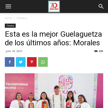
Inicio
Oaxaca
Oaxaca
Esta es la mejor Guelaguetza
de los últimos años: Morales
julio 18, 2025
438