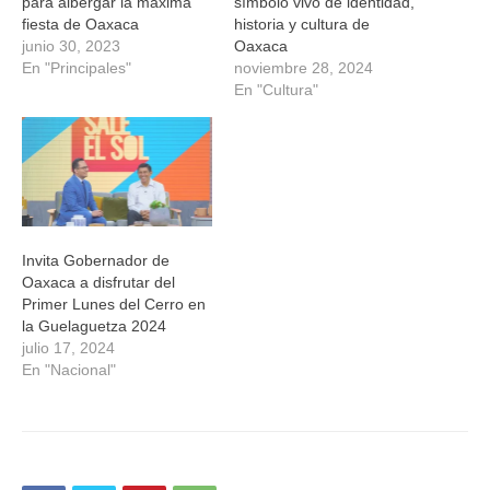
para albergar la máxima
símbolo vivo de identidad,
fiesta de Oaxaca
historia y cultura de
junio 30, 2023
Oaxaca
En "Principales"
noviembre 28, 2024
En "Cultura"
Invita Gobernador de
Oaxaca a disfrutar del
Primer Lunes del Cerro en
la Guelaguetza 2024
julio 17, 2024
En "Nacional"