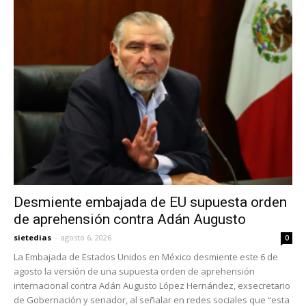
Desmiente embajada de EU supuesta orden
de aprehensión contra Adán Augusto
sietedias
-
agosto 6, 2026
0
La Embajada de Estados Unidos en México desmiente este 6 de
agosto la versión de una supuesta orden de aprehensión
internacional contra Adán Augusto López Hernández, exsecretario
de Gobernación y senador, al señalar en redes sociales que “esta