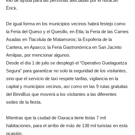
kilo de ayuda para las personas afectadas por el huracán
Érick.
De igual forma en los municipios vecinos habrá festejo como
la Feria del Queso y el Quesillo, en Etla; la Feria de las Carnes
Asadas en Tlacolula de Matamoros; la Expoferia de la
Cantera, en Apaxco; la Feria Gastronómica en San Jacinto
Amilpas, por mencionar algunos.
Desde el día 1 de julio se desplegó el “Operativo Guelaguetza
Segura” para garantizar no solo la seguridad de los visitantes,
sino que el servicio de taxi respete tarifas, vigilancia en la
capital y municipios vecinos, así como en las 9 rutas gratuitas
del BinniBus que moverá a los visitantes a las diferentes
sedes de la fiesta.
Mientras que la ciudad de Oaxaca tiene listas 7 mil
habitaciones, para el arribo de más de 138 mil turistas en esta
ocasión.