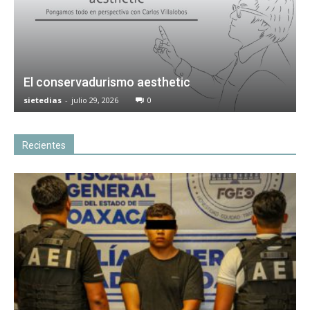
El conservadurismo aesthetic
sietedias
-
julio 29, 2026
0
Recientes