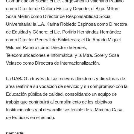
Comunicación Social; el Lic. Jorge Antonio Valeriano Paulino
como Director de Cultura Física y Deporte; el Blgo. Milton
Sosa Merlín como Director de Responsabilidad Social
Universitaria; la L.A. Karina Robledo Espinosa como Directora
de Equidad y Género; el Lic. Porfirio Hernández Hernández
como Director General de Bibliotecas; el Dr. Amado Miguel
Wilches Ramiro como Director de Redes,
Telecomunicaciones e Informática; y la Mtra. Sorelly Sosa
Velasco como Directora de Internacionalización.
La UABJO a través de sus nuevos directores y directoras de
área reafirma su vocación de servicio y su compromiso con la
Educación pública de calidad, consolidando un equipo de
trabajo que contribuirá al cumplimiento de los objetivos
Institucionales y al desarrollo sostenible de la Máxima Casa
de Estudios en el estado.
Compartir: