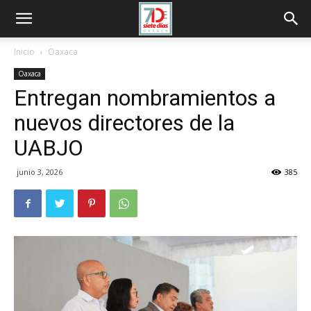
Inicio
Oaxaca
Oaxaca
Entregan nombramientos a
nuevos directores de la
UABJO
junio 3, 2026
385