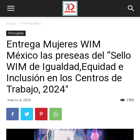
Inicio
Principales
Principales
Entrega Mujeres WIM
México las preseas del “Sello
WIM de Igualdad,Equidad e
Inclusión en los Centros de
Trabajo, 2024″
marzo 4, 2024
1195