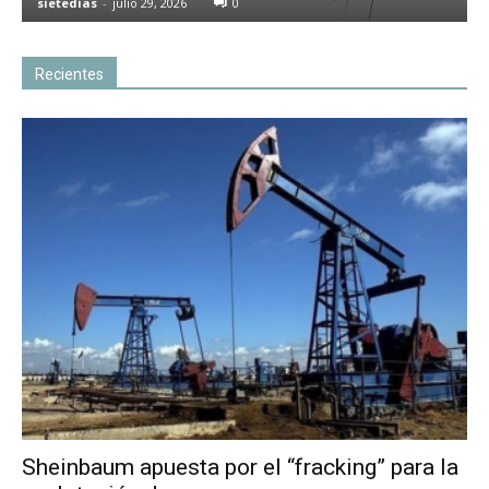
sietedias
-
julio 29, 2026
0
Recientes
Sheinbaum apuesta por el “fracking” para la