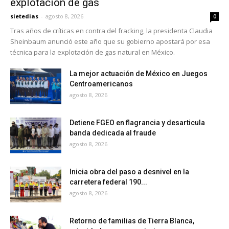
explotación de gas
sietedias
-
agosto 8, 2026
0
Tras años de críticas en contra del fracking, la presidenta Claudia
Sheinbaum anunció este año que su gobierno apostará por esa
técnica para la explotación de gas natural en México.
La mejor actuación de México en Juegos
Centroamericanos
agosto 8, 2026
Detiene FGEO en flagrancia y desarticula
banda dedicada al fraude
agosto 8, 2026
Inicia obra del paso a desnivel en la
carretera federal 190...
agosto 8, 2026
Retorno de familias de Tierra Blanca,