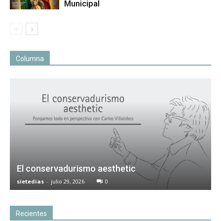
Municipal
Columna
El conservadurismo aesthetic
sietedias
-
julio 29, 2026
0
Recientes