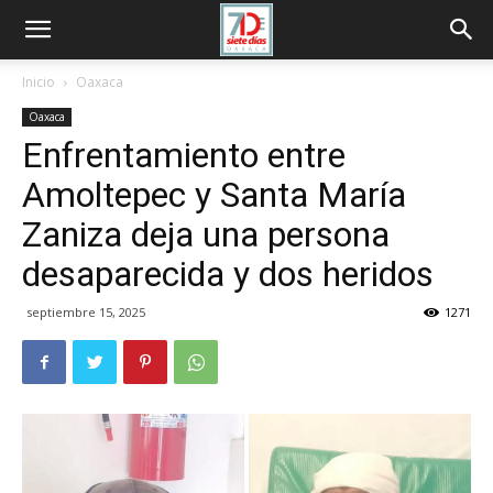
Inicio
Oaxaca
Oaxaca
Enfrentamiento entre
Amoltepec y Santa María
Zaniza deja una persona
desaparecida y dos heridos
septiembre 15, 2025
1271