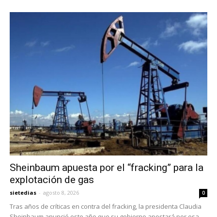
Sheinbaum apuesta por el “fracking” para la
explotación de gas
sietedias
-
agosto 8, 2026
0
Tras años de críticas en contra del fracking, la presidenta Claudia
Sheinbaum anunció este año que su gobierno apostará por esa