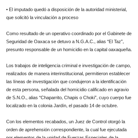
• El imputado quedó a disposición de la autoridad ministerial,
que solicitó la vinculación a proceso
Como resultado de un operativo coordinado por el Gabinete de
Seguridad de Oaxaca se detuvo a N.G.A.C., alias “El Taz”,
presunto responsable de un homicidio en la capital oaxaqueña.
Los trabajos de inteligencia criminal e investigación de campo,
realizados de manera interinstitucional, permitieron establecer
las líneas de investigación que condujeron a la identificación
de esta persona, señalada del homicidio calificado en agravio
de S.N.O., alias “Chaparrito, Chapis o Choki”, cuyo cuerpo fue
localizado en la colonia Jardín, el pasado 14 de octubre.
Con los elementos recabados, un Juez de Control otorgó la
orden de aprehensión correspondiente, la cual fue ejecutada
por elementos de la unidad de Fuerzas Especiales de la