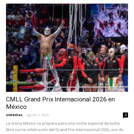
CMLL Grand Prix Internacional 2026 en
México
sietedias
-
agosto 7, 2026
0
La Arena México se prepara para una noche especial de lucha
libre con la celebración del Grand Prix Internacional 2026, uno de