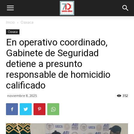
Inicio
Oaxaca
Oaxaca
En operativo coordinado,
Gabinete de Seguridad
detiene a presunto
responsable de homicidio
calificado
noviembre 8, 2025
352