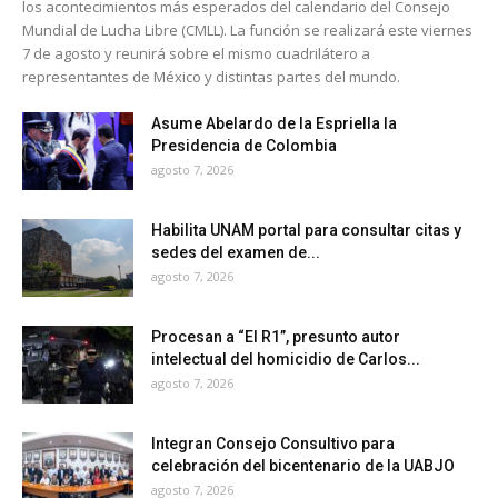
los acontecimientos más esperados del calendario del Consejo
Mundial de Lucha Libre (CMLL). La función se realizará este viernes
7 de agosto y reunirá sobre el mismo cuadrilátero a
representantes de México y distintas partes del mundo.
Asume Abelardo de la Espriella la
Presidencia de Colombia
agosto 7, 2026
Habilita UNAM portal para consultar citas y
sedes del examen de...
agosto 7, 2026
Procesan a “El R1”, presunto autor
intelectual del homicidio de Carlos...
agosto 7, 2026
Integran Consejo Consultivo para
celebración del bicentenario de la UABJO
agosto 7, 2026