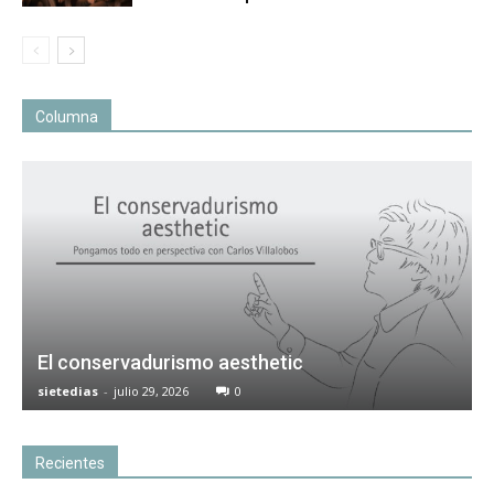
Columna
El conservadurismo aesthetic
sietedias
-
julio 29, 2026
0
Recientes