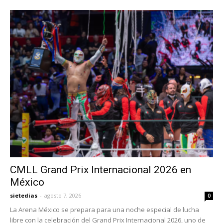
CMLL Grand Prix Internacional 2026 en
México
sietedias
-
agosto 7, 2026
0
La Arena México se prepara para una noche especial de lucha
libre con la celebración del Grand Prix Internacional 2026, uno de