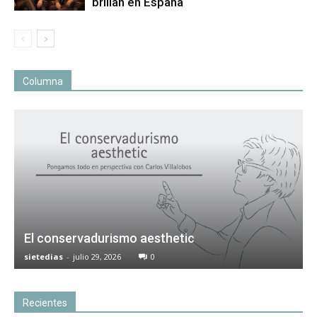
brillan en España
Columna
El conservadurismo aesthetic
sietedias
-
julio 29, 2026
0
Recientes