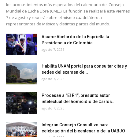
los acontecimientos más esperados del calendario del Consejo
Mundial de Lucha Libre (CMLL). La función se realizará este viernes
7 de agosto y reunirá sobre el mismo cuadrilátero a
representantes de México y distintas partes del mundo.
Asume Abelardo de la Espriella la
Presidencia de Colombia
agosto 7, 2026
Habilita UNAM portal para consultar citas y
sedes del examen de...
agosto 7, 2026
Procesan a “El R1”, presunto autor
intelectual del homicidio de Carlos...
agosto 7, 2026
Integran Consejo Consultivo para
celebración del bicentenario de la UABJO