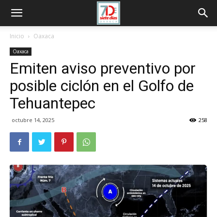
Inicio
Oaxaca
Oaxaca
Emiten aviso preventivo por
posible ciclón en el Golfo de
Tehuantepec
octubre 14, 2025
258