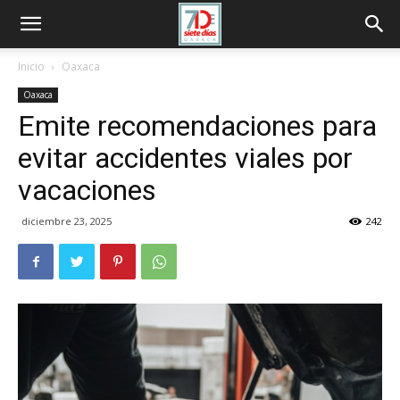
Inicio
Oaxaca
Oaxaca
Emite recomendaciones para
evitar accidentes viales por
vacaciones
diciembre 23, 2025
242