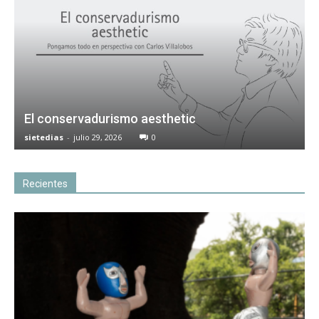
El conservadurismo aesthetic
sietedias
-
julio 29, 2026
0
Recientes