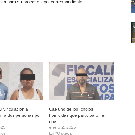
lico para su proceso legal correspondiente.
 vinculación a
Cae uno de los “cholos”
ntra dos personas por
homicidas que participaron en
riña
025
enero 2, 2025
ios"
En "Oaxaca"