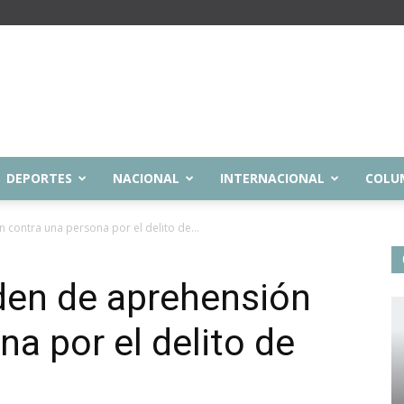
DEPORTES
NACIONAL
INTERNACIONAL
COLU
contra una persona por el delito de...
den de aprehensión
a por el delito de