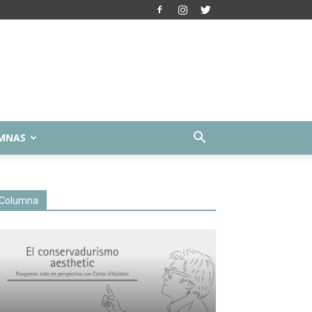
MNAS
Columna