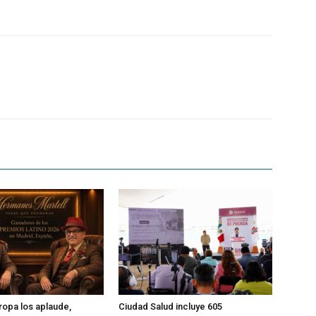
ropa los aplaude,
Ciudad Salud incluye 605