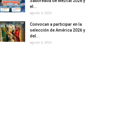
Saboreada de Mezcal 2026 y
el...
agosto 6, 2026
Convocan a participar en la
selección de América 2026 y
del...
agosto 6, 2026