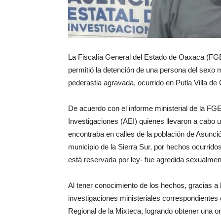
La Fiscalía General del Estado de Oaxaca (FG
permitió la detención de una persona del sexo m
pederastia agravada, ocurrido en Putla Villa de
De acuerdo con el informe ministerial de la FG
Investigaciones (AEI) quienes llevaron a cabo u
encontraba en calles de la población de Asunció
municipio de la Sierra Sur, por hechos ocurrid
está reservada por ley- fue agredida sexualmen
Al tener conocimiento de los hechos, gracias a 
investigaciones ministeriales correspondientes c
Regional de la Mixteca, logrando obtener una o