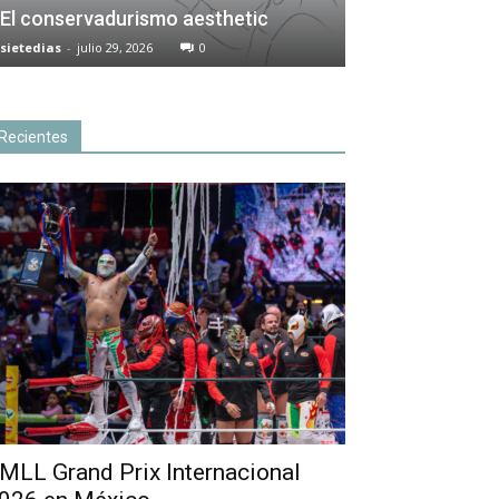
El conservadurismo aesthetic
sietedias
-
julio 29, 2026
0
Recientes
MLL Grand Prix Internacional