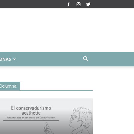
MNAS
Columna