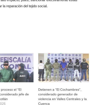
la reparación del tejido social.
 proceso el “El
Detienen a “El Cochambres”,
considerado jefe de
considerado generador de
otlán
violencia en Valles Centrales y la
2026
Cuenca