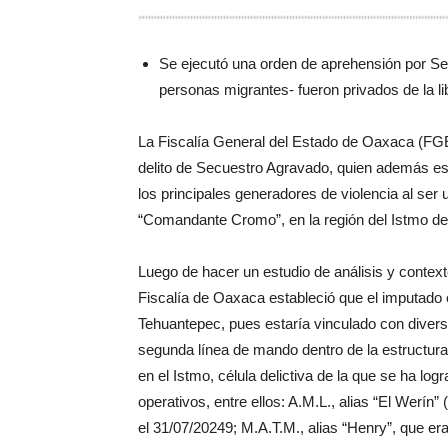
Se ejecutó una orden de aprehensión por Sec
personas migrantes- fueron privados de la li
La Fiscalía General del Estado de Oaxaca (FGEO)
delito de Secuestro Agravado, quien además es 
los principales generadores de violencia al ser
“Comandante Cromo”, en la región del Istmo d
Luego de hacer un estudio de análisis y contexto
Fiscalía de Oaxaca estableció que el imputado e
Tehuantepec, pues estaría vinculado con divers
segunda línea de mando dentro de la estructur
en el Istmo, célula delictiva de la que se ha log
operativos, entre ellos: A.M.L., alias “El Werín”
el 31/07/20249; M.A.T.M., alias “Henry”, que e