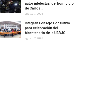
autor intelectual del homicidio
de Carlos...
agosto 7, 2026
Integran Consejo Consultivo
para celebración del
bicentenario de la UABJO
agosto 7, 2026