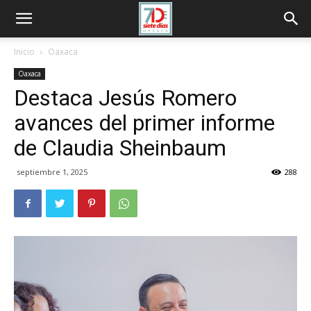
Inicio
Oaxaca
Oaxaca
Destaca Jesús Romero
avances del primer informe
de Claudia Sheinbaum
septiembre 1, 2025
288