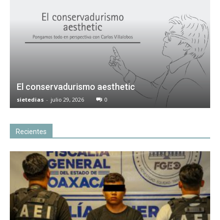
El conservadurismo aesthetic
sietedias
-
julio 29, 2026
0
Recientes