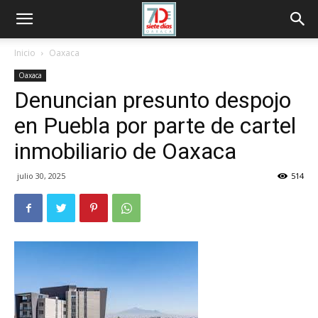
Inicio
Oaxaca
Oaxaca
Denuncian presunto despojo
en Puebla por parte de cartel
inmobiliario de Oaxaca
julio 30, 2025
514