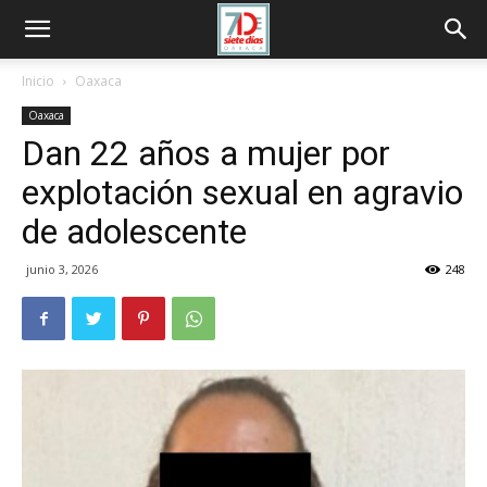
Inicio
Oaxaca
Oaxaca
Dan 22 años a mujer por
explotación sexual en agravio
de adolescente
junio 3, 2026
248