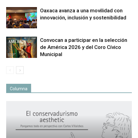
Oaxaca avanza a una movilidad con
innovación, inclusión y sostenibilidad
Convocan a participar en la selección
de América 2026 y del Coro Cívico
Municipal
Columna