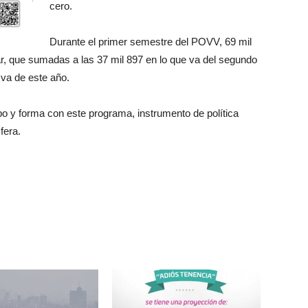
cero.
Durante el primer semestre del POVV, 69 mil
ar, que sumadas a las 37 mil 897 en lo que va del segundo
 va de este año.
po y forma con este programa, instrumento de política
fera.