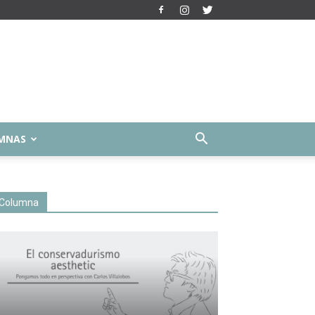
MNAS
Columna