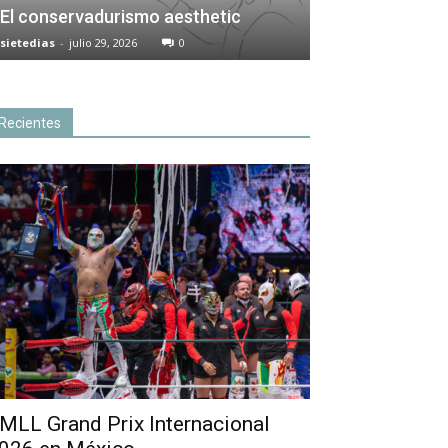
El conservadurismo aesthetic
sietedias
-
julio 29, 2026
0
Recientes
MLL Grand Prix Internacional