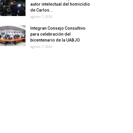
autor intelectual del homicidio
de Carlos...
agosto 7, 2026
Integran Consejo Consultivo
para celebración del
bicentenario de la UABJO
agosto 7, 2026