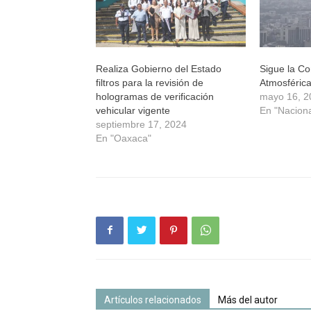
Realiza Gobierno del Estado
Sigue la Co
filtros para la revisión de
Atmosféric
hologramas de verificación
mayo 16, 2
vehicular vigente
En "Naciona
septiembre 17, 2024
En "Oaxaca"
Artículos relacionados
Más del autor