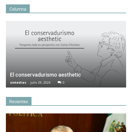
Columna
El conservadurismo aesthetic
sietedias
-
julio 29, 2026
0
Recientes