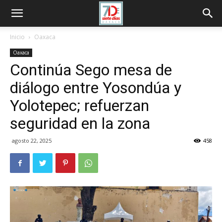
Inicio
Oaxaca
Oaxaca
Continúa Sego mesa de
diálogo entre Yosondúa y
Yolotepec; refuerzan
seguridad en la zona
agosto 22, 2025
458