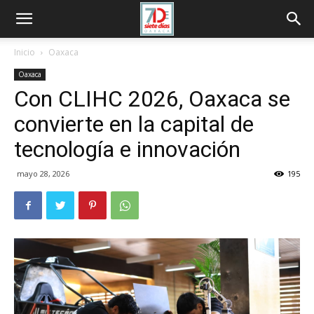
Inicio
Oaxaca
Oaxaca
Con CLIHC 2026, Oaxaca se
convierte en la capital de
tecnología e innovación
mayo 28, 2026
195