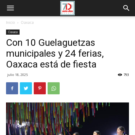
Inicio
Oaxaca
Oaxaca
Con 10 Guelaguetzas
municipales y 24 ferias,
Oaxaca está de fiesta
julio 18, 2025
793