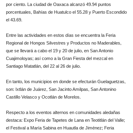
por ciento. La ciudad de Oaxaca alcanzó 49.94 puntos
porcentuales, Bahías de Huatulco el 55.28 y Puerto Escondido
el 43.69.
Entre las actividades en estos días se encuentra la Feria
Regional de Hongos Silvestres y Productos no Maderables,
que se llevará a cabo el 19 y 20 de julio, en San Antonio
Cuajimoloyas; así como a la Gran Fiesta del mezcal en
Santiago Matatlán, del 22 al 26 de julio.
En tanto, los municipios en donde se efecturán Guelaguetzas,
son: Ixtlán de Juárez, San Jacinto Amilpas, San Antonino
Castillo Velasco y Ocotlán de Morelos.
Respecto a los eventos alternos en comunidades aledañas
destaca: Expo Feria de Tapetes de Lana en Teotitlán del Valle;
el Festival a María Sabina en Huautla de Jiménez; Feria