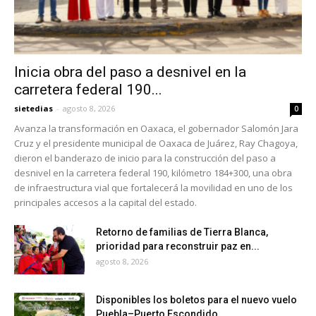
Inicia obra del paso a desnivel en la
carretera federal 190...
sietedias
-
agosto 8, 2026
0
Avanza la transformación en Oaxaca, el gobernador Salomón Jara
Cruz y el presidente municipal de Oaxaca de Juárez, Ray Chagoya,
dieron el banderazo de inicio para la construcción del paso a
desnivel en la carretera federal 190, kilómetro 184+300, una obra
de infraestructura vial que fortalecerá la movilidad en uno de los
principales accesos a la capital del estado.
Retorno de familias de Tierra Blanca,
prioridad para reconstruir paz en...
agosto 8, 2026
Disponibles los boletos para el nuevo vuelo
Puebla–Puerto Escondido