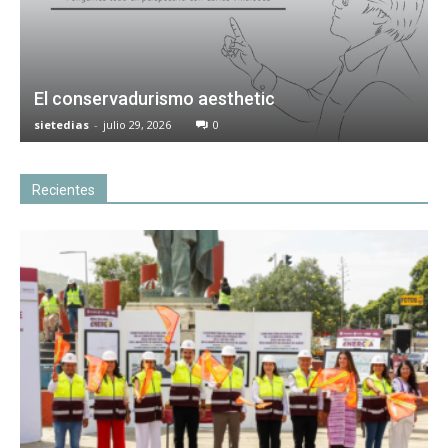
El conservadurismo aesthetic
sietedias
-
julio 29, 2026
0
Recientes