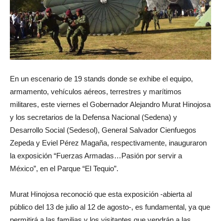
En un escenario de 19 stands donde se exhibe el equipo,
armamento, vehículos aéreos, terrestres y marítimos
militares, este viernes el Gobernador Alejandro Murat Hinojosa
y los secretarios de la Defensa Nacional (Sedena) y
Desarrollo Social (Sedesol), General Salvador Cienfuegos
Zepeda y Eviel Pérez Magaña, respectivamente, inauguraron
la exposición “Fuerzas Armadas…Pasión por servir a
México”, en el Parque “El Tequio”.
Murat Hinojosa reconoció que esta exposición -abierta al
público del 13 de julio al 12 de agosto-, es fundamental, ya que
permitirá a las familias y los visitantes que vendrán a las