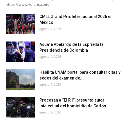
https://www.volaris.com/
CMLL Grand Prix Internacional 2026 en
México
agosto 7, 2026
Asume Abelardo de la Espriella la
Presidencia de Colombia
agosto 7, 2026
Habilita UNAM portal para consultar citas y
sedes del examen de...
agosto 7, 2026
Procesan a “El R1”, presunto autor
intelectual del homicidio de Carlos...
agosto 7, 2026