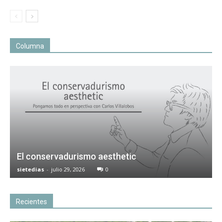
Columna
El conservadurismo aesthetic
sietedias
-
julio 29, 2026
0
Recientes