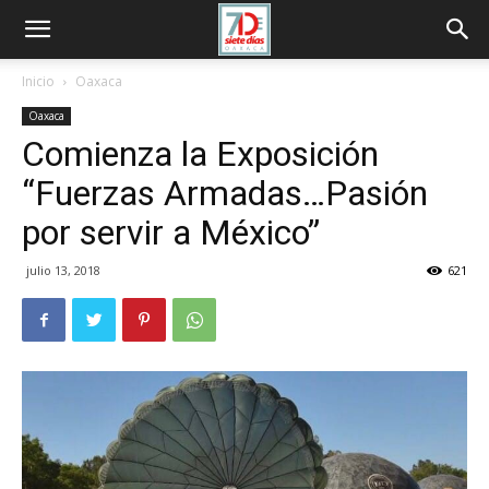
Inicio
Oaxaca
Oaxaca
Comienza la Exposición
“Fuerzas Armadas…Pasión
por servir a México”
julio 13, 2018
621