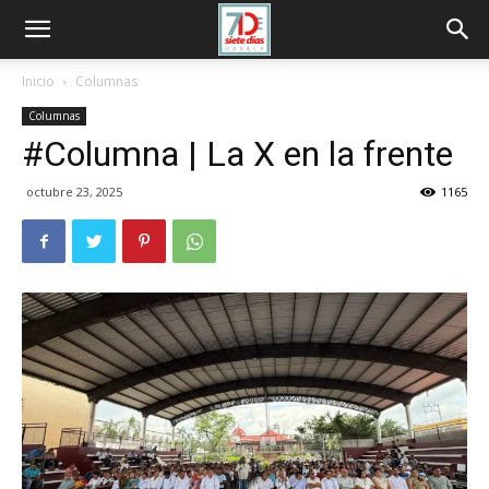
Inicio
Columnas
Columnas
#Columna | La X en la frente
octubre 23, 2025
1165