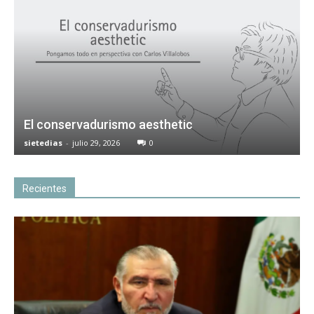
El conservadurismo aesthetic
sietedias
-
julio 29, 2026
0
Recientes