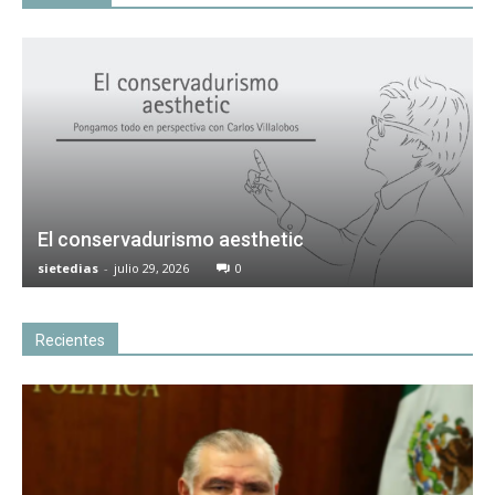
El conservadurismo aesthetic
sietedias
-
julio 29, 2026
0
Recientes