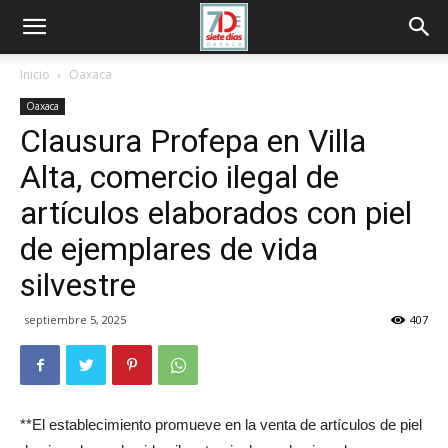
Inicio
Oaxaca
Oaxaca
Clausura Profepa en Villa
Alta, comercio ilegal de
artículos elaborados con piel
de ejemplares de vida
silvestre
septiembre 5, 2025
407
**El establecimiento promueve en la venta de artículos de piel