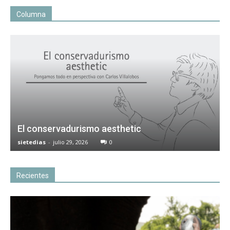
Columna
El conservadurismo aesthetic
sietedias
-
julio 29, 2026
0
Recientes