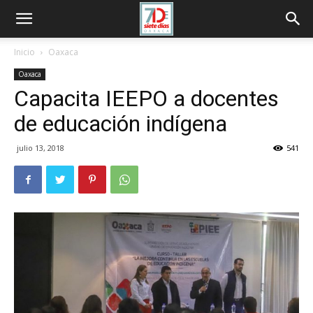
Inicio
Oaxaca
Oaxaca
Capacita IEEPO a docentes
de educación indígena
julio 13, 2018
541