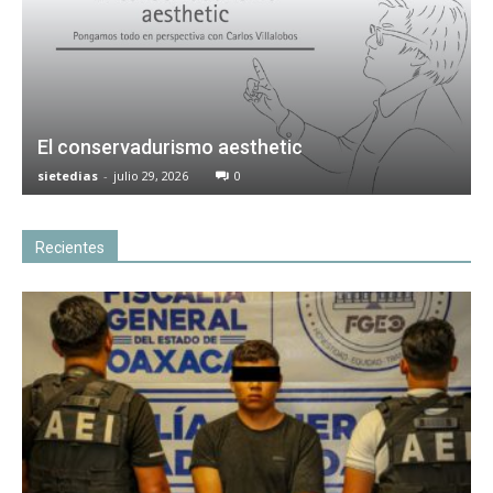
El conservadurismo aesthetic
sietedias
-
julio 29, 2026
0
Recientes