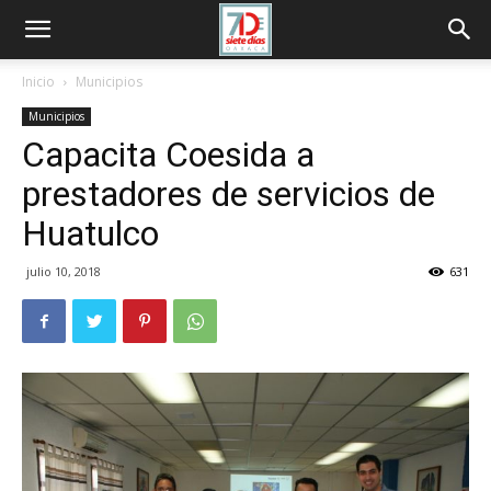
Inicio
Municipios
Municipios
Capacita Coesida a
prestadores de servicios de
Huatulco
julio 10, 2018
631