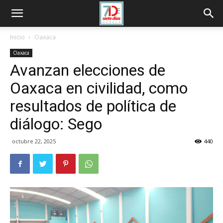
Inicio
Oaxaca
Oaxaca
Avanzan elecciones de
Oaxaca en civilidad, como
resultados de política de
diálogo: Sego
octubre 22, 2025
440