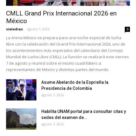
CMLL Grand Prix Internacional 2026 en
México
sietedias
-
agosto 7, 2026
0
La Arena México se prepara para una noche especial de lucha
libre con la celebración del Grand Prix Internacional 2026, uno de
los acontecimientos más esperados del calendario del Consejo
Mundial de Lucha Libre (CMLL). La función se realizará este viernes
7 de agosto y reunirá sobre el mismo cuadrilátero a
representantes de México y distintas partes del mundo.
Asume Abelardo de la Espriella la
Presidencia de Colombia
agosto 7, 2026
Habilita UNAM portal para consultar citas y
sedes del examen de...
agosto 7, 2026