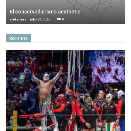
El conservadurismo aesthetic
sietedias
-
julio 29, 2026
0
Recientes