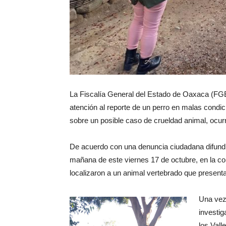
La Fiscalía General del Estado de Oaxaca (FG
atención al reporte de un perro en malas condi
sobre un posible caso de crueldad animal, ocurri
De acuerdo con una denuncia ciudadana difundi
mañana de este viernes 17 de octubre, en la col
localizaron a un animal vertebrado que present
Una vez 
investig
los Vall