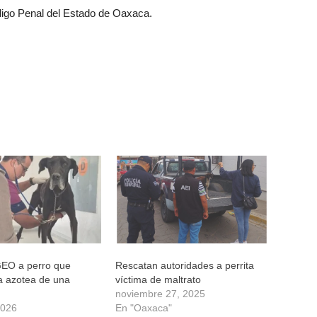
Código Penal del Estado de Oaxaca.
EO a perro que
Rescatan autoridades a perrita
a azotea de una
víctima de maltrato
noviembre 27, 2025
2026
En "Oaxaca"