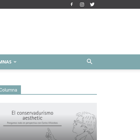
MNAS
Columna