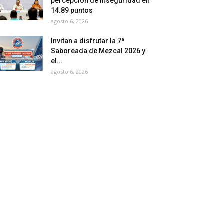
percepción de inseguridad en
14.89 puntos
agosto 6, 2026
Invitan a disfrutar la 7ª
Saboreada de Mezcal 2026 y
el...
agosto 6, 2026