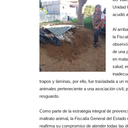
Unidad O
acudió a
Al arrib
la Fisc
observó
de una p
en mala
salud, e
inadecu
trapos y láminas, por ello, fue trasladada a un r
animales perteneciente a una asociación civil, 
resguardo.
Como parte de la estrategia integral de prevenci
maltrato animal, la Fiscalía General del Estad
reafirma su compromiso de atender todas las 