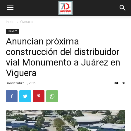
Inicio
Oaxaca
Oaxaca
Anuncian próxima
construcción del distribuidor
vial Monumento a Juárez en
Viguera
noviembre 6, 2025
360