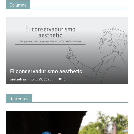
Columna
El conservadurismo aesthetic
sietedias
-
julio 29, 2026
0
Recientes