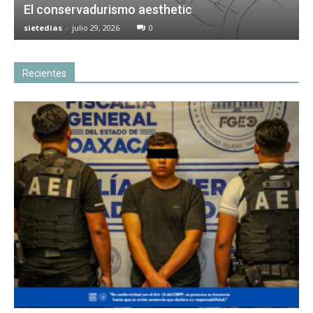
El conservadurismo aesthetic
sietedias
-
julio 29, 2026
0
Recientes