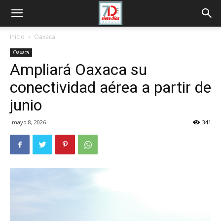
Inicio
Oaxaca
Oaxaca
Ampliará Oaxaca su
conectividad aérea a partir de
junio
mayo 8, 2026
341