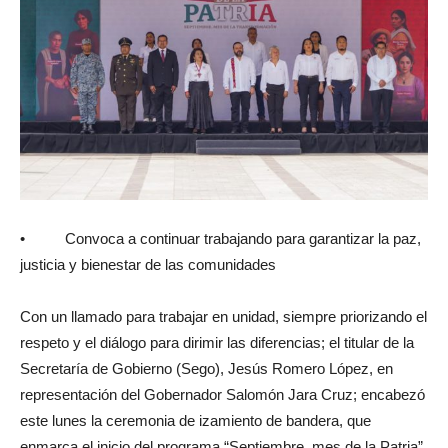
• Convoca a continuar trabajando para garantizar la paz,
justicia y bienestar de las comunidades
Con un llamado para trabajar en unidad, siempre priorizando el
respeto y el diálogo para dirimir las diferencias; el titular de la
Secretaría de Gobierno (Sego), Jesús Romero López, en
representación del Gobernador Salomón Jara Cruz; encabezó
este lunes la ceremonia de izamiento de bandera, que
enmarca el inicio del programa “Septiembre, mes de la Patria”