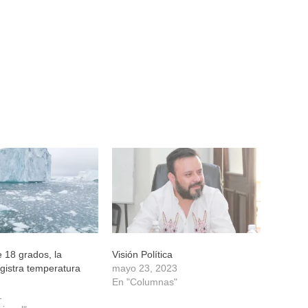
 18 grados, la
Visión Política
egistra temperatura
mayo 23, 2023
En "Columnas"
1