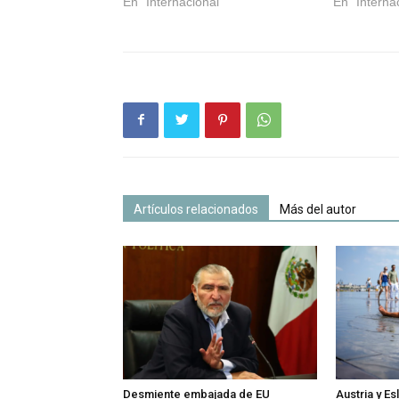
En "Internacional"
En "Interna
Artículos relacionados
Más del autor
Desmiente embajada de EU
Austria y E