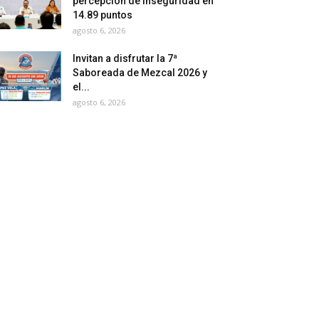
percepción de inseguridad en
14.89 puntos
agosto 6, 2026
Invitan a disfrutar la 7ª
Saboreada de Mezcal 2026 y
el...
agosto 6, 2026