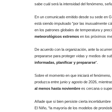
sabe cuál será la intensidad del fenómeno, señ
En un comunicado emitido desde su sede en Gi
está siendo impulsado “por las inusualmente cáli
en los patrones globales de temperatura y prec
meteorológicos extremos
en los próximos me
De acuerdo con la organización, ante la ocurre
prepararse para proteger vidas y medios de su
informadas, planificar y prepararse
“.
Sobre el momento en que iniciará el fenómeno,
produzca entre junio y agosto de 2026, mientra
al menos hasta noviembre
es cercana o superi
Añade que si bien persiste cierta incertidumbr
El Niño, “la mayoría de los modelos de pronós