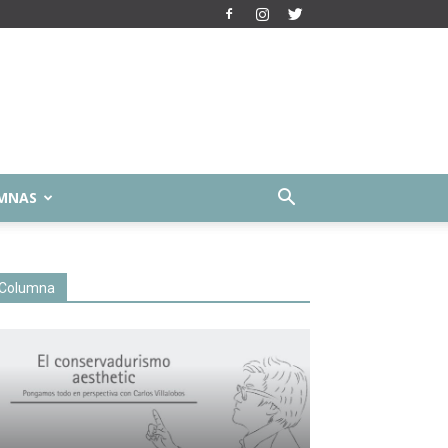
MNAS
Columna