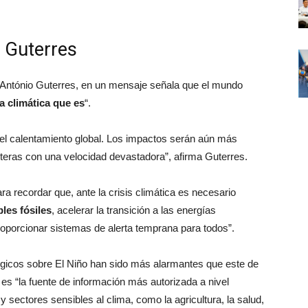
: Guterres
 António Guterres, en un mensaje señala que el mundo
ta climática que es
“.
del calentamiento global. Los impactos serán aún más
teras con una velocidad devastadora”, afirma Guterres.
ra recordar que, ante la crisis climática es necesario
les fósiles
, acelerar la transición a las energías
roporcionar sistemas de alerta temprana para todos”.
gicos sobre El Niño han sido más alarmantes que este de
s “la fuente de información más autorizada a nivel
 sectores sensibles al clima, como la agricultura, la salud,