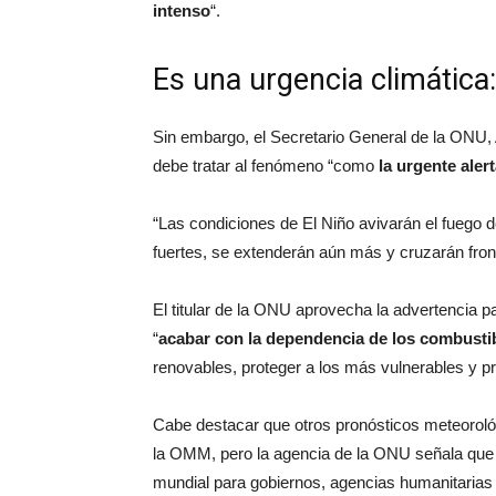
intenso
“.
Es una urgencia climática
Sin embargo, el Secretario General de la ONU,
debe tratar al fenómeno “como
la urgente aler
“Las condiciones de El Niño avivarán el fuego 
fuertes, se extenderán aún más y cruzarán fron
El titular de la ONU aprovecha la advertencia pa
“
acabar con la dependencia de los combustib
renovables, proteger a los más vulnerables y p
Cabe destacar que otros pronósticos meteoroló
la OMM, pero la agencia de la ONU señala que e
mundial para gobiernos, agencias humanitarias y