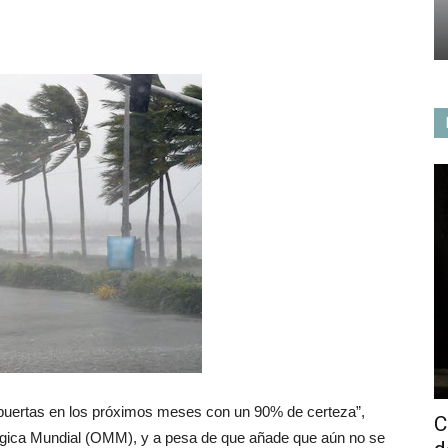
as puertas en los próximos meses con un 90% de certeza”,
C
ógica Mundial (OMM), y a pesa de que añade que aún no se