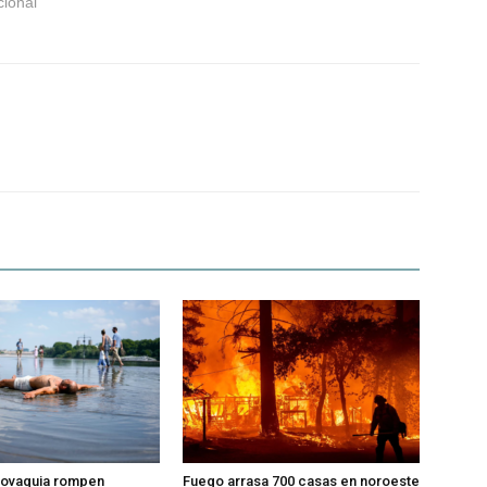
cional"
slovaquia rompen
Fuego arrasa 700 casas en noroeste