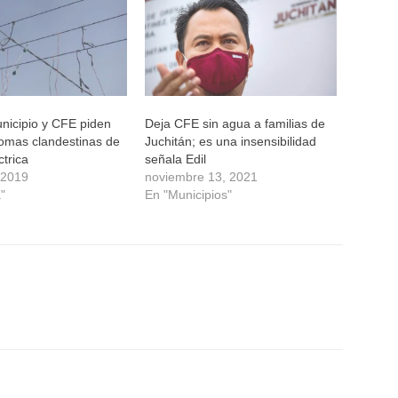
icipio y CFE piden
Deja CFE sin agua a familias de
tomas clandestinas de
Juchitán; es una insensibilidad
ctrica
señala Edil
 2019
noviembre 13, 2021
"
En "Municipios"