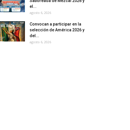
Saboreada de Mezcal 2026 y
el...
agosto 6, 2026
Convocan a participar en la
selección de América 2026 y
del...
agosto 6, 2026