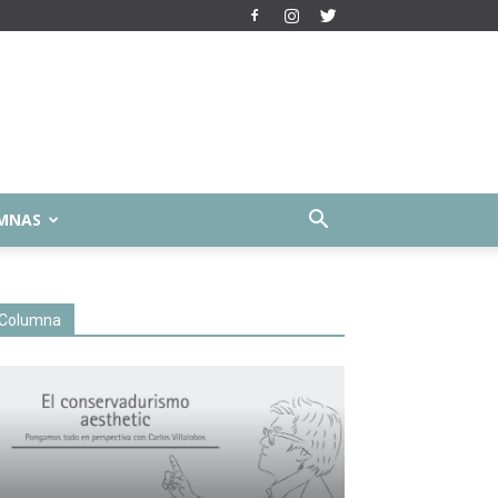
MNAS
Columna