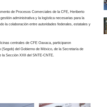
tamento de Procesos Comerciales de la CFE, Heriberto
estión administrativa y la logística necesarias para la
 la colaboración entre autoridades federales, estatales y
oficinas centrales de CFE Oaxaca, participaron
 (Segob) del Gobierno de México, de la Secretaría de
de la Sección XXII del SNTE-CNTE.