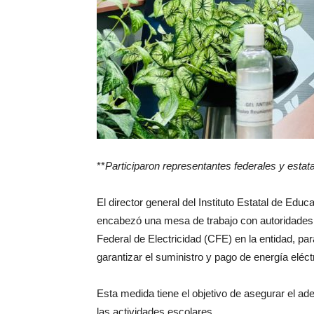
**
Participaron representantes federales y est
El director general del Instituto Estatal de E
encabezó una mesa de trabajo con autoridades d
Federal de Electricidad (CFE) en la entidad, par
garantizar el suministro y pago de energía eléc
Esta medida tiene el objetivo de asegurar el ad
las actividades escolares.