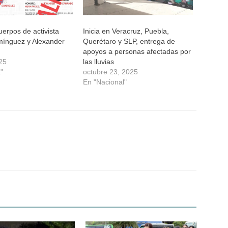
uerpos de activista
Inicia en Veracruz, Puebla,
ínguez y Alexander
Querétaro y SLP, entrega de
apoyos a personas afectadas por
025
las lluvias
"
octubre 23, 2025
En "Nacional"