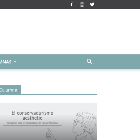
MNAS
Columna