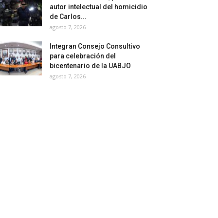
autor intelectual del homicidio
de Carlos...
agosto 7, 2026
Integran Consejo Consultivo
para celebración del
bicentenario de la UABJO
agosto 7, 2026