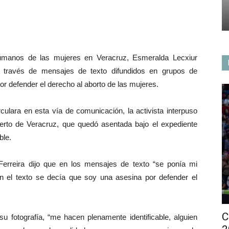
umanos de las mujeres en Veracruz, Esmeralda Lecxiur
 a través de mensajes de texto difundidos en grupos de
r defender el derecho al aborto de las mujeres.
ulara en esta vía de comunicación, la activista interpuso
uerto de Veracruz, que quedó asentada bajo el expediente
ble.
r Ferreira dijo que en los mensajes de texto “se ponía mi
 en el texto se decía que soy una asesina por defender el
C
u fotografía, “me hacen plenamente identificable, alguien