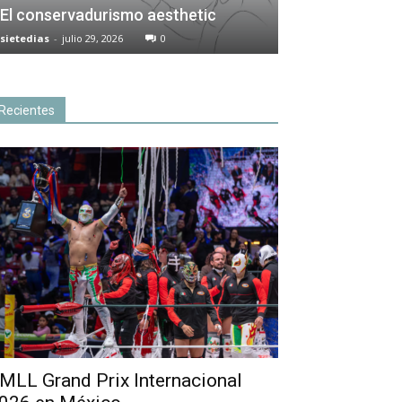
El conservadurismo aesthetic
sietedias
-
julio 29, 2026
0
Recientes
MLL Grand Prix Internacional