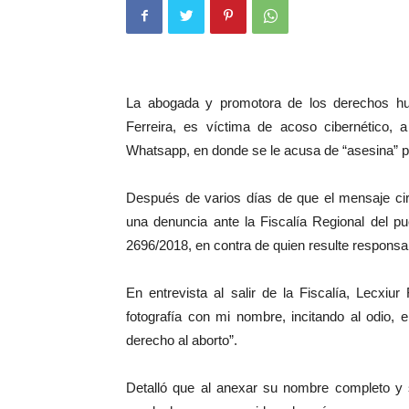
La abogada y promotora de los derechos h
Ferreira, es víctima de acoso cibernético,
Whatsapp, en donde se le acusa de “asesina” po
Después de varios días de que el mensaje circ
una denuncia ante la Fiscalía Regional del p
2696/2018, en contra de quien resulte responsa
En entrevista al salir de la Fiscalía, Lecxiu
fotografía con mi nombre, incitando al odio,
derecho al aborto”.
Detalló que al anexar su nombre completo y s