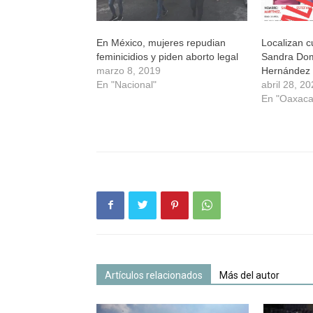
En México, mujeres repudian
Localizan c
feminicidios y piden aborto legal
Sandra Dom
marzo 8, 2019
Hernández
En "Nacional"
abril 28, 2
En "Oaxaca
Artículos relacionados
Más del autor