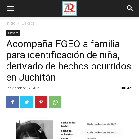
Inicio
Oaxaca
Oaxaca
Acompaña FGEO a familia
para identificación de niña,
derivado de hechos ocurridos
en Juchitán
noviembre 12, 2025
421