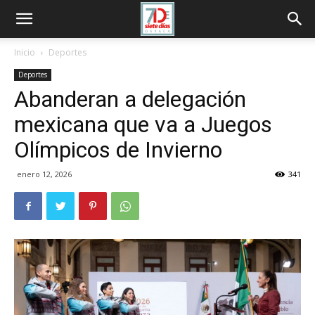
Inicio
Deportes
Deportes
Abanderan a delegación
mexicana que va a Juegos
Olímpicos de Invierno
enero 12, 2026
341