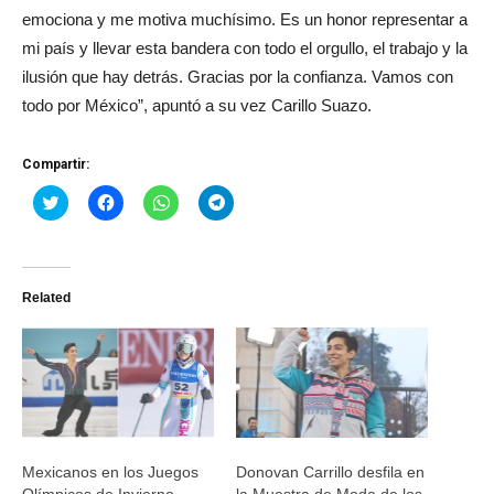
emociona y me motiva muchísimo. Es un honor representar a
mi país y llevar esta bandera con todo el orgullo, el trabajo y la
ilusión que hay detrás. Gracias por la confianza. Vamos con
todo por México”, apuntó a su vez Carillo Suazo.
Compartir:
Haz
Haz
Haz
Haz
clic
clic
clic
clic
para
para
para
para
compartir
compartir
compartir
compartir
en
en
en
en
Twitter
Facebook
WhatsApp
Telegram
(Se
(Se
(Se
(Se
Related
abre
abre
abre
abre
en
en
en
en
una
una
una
una
ventana
ventana
ventana
ventana
nueva)
nueva)
nueva)
nueva)
Mexicanos en los Juegos
Donovan Carrillo desfila en
Olímpicos de Invierno
la Muestra de Moda de los