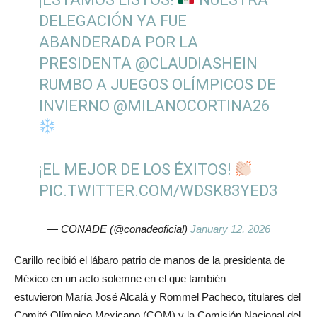
DELEGACIÓN YA FUE
ABANDERADA POR LA
PRESIDENTA
@CLAUDIASHEIN
RUMBO A JUEGOS OLÍMPICOS DE
INVIERNO
@MILANOCORTINA26
¡EL MEJOR DE LOS ÉXITOS!
PIC.TWITTER.COM/WDSK83YED3
— CONADE (@conadeoficial)
January 12, 2026
Carillo recibió el lábaro patrio de manos de la presidenta de
México en un acto solemne en el que también
estuvieron María José Alcalá y Rommel Pacheco, titulares del
Comité Olímpico Mexicano (COM) y la Comisión Nacional del