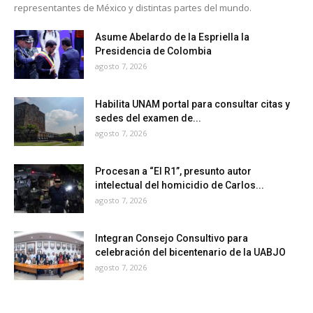
representantes de México y distintas partes del mundo.
Asume Abelardo de la Espriella la
Presidencia de Colombia
agosto 7, 2026
Habilita UNAM portal para consultar citas y
sedes del examen de...
agosto 7, 2026
Procesan a “El R1”, presunto autor
intelectual del homicidio de Carlos...
agosto 7, 2026
Integran Consejo Consultivo para
celebración del bicentenario de la UABJO
agosto 7, 2026