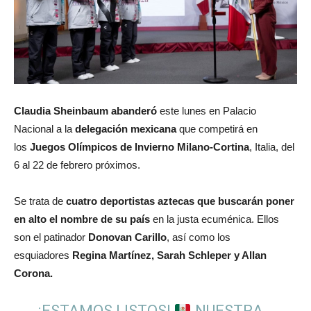
Claudia Sheinbaum abanderó
este lunes en Palacio
Nacional a la
delegación mexicana
que competirá en
los
Juegos Olímpicos de Invierno Milano-Cortina
, Italia, del
6 al 22 de febrero próximos.
Se trata de
cuatro deportistas aztecas que buscarán poner
en alto el nombre de su país
en la justa ecuménica. Ellos
son el patinador
Donovan Carillo
, así como los
esquiadores
Regina Martínez, Sarah Schleper y Allan
Corona.
¡ESTAMOS LISTOS!
NUESTRA