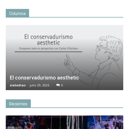
Columna
El conservadurismo aesthetic
sietedias
-
julio 29, 2026
0
Recientes