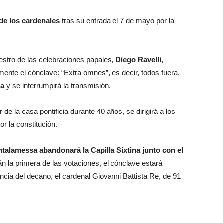
 de los cardenales
tras su entrada el 7 de mayo por la
aestro de las celebraciones papales,
Diego Ravelli
,
mente el cónclave: “Extra omnes”, es decir, todos fuera,
na
y se interrumpirá la transmisión.
r de la casa pontificia durante 40 años, se dirigirá a los
r la constitución.
ntalamessa abandonará la Capilla Sixtina junto con el
n la primera de las votaciones, el cónclave estará
encia del decano, el cardenal Giovanni Battista Re, de 91