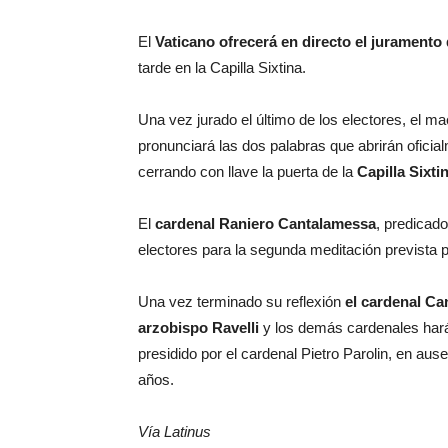
El
Vaticano ofrecerá en directo el juramento
tarde en la Capilla Sixtina.
Una vez jurado el último de los electores, el m
pronunciará las dos palabras que abrirán oficial
cerrando con llave la puerta de la
Capilla Sixti
El
cardenal Raniero Cantalamessa
, predicado
electores para la segunda meditación prevista po
Una vez terminado su reflexión
el cardenal Ca
arzobispo Ravelli
y los demás cardenales hará
presidido por el cardenal Pietro Parolin, en aus
años.
Vía Latinus