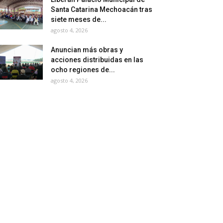
Santa Catarina Mechoacán tras
siete meses de...
agosto 4, 2026
Anuncian más obras y
acciones distribuidas en las
ocho regiones de...
agosto 4, 2026