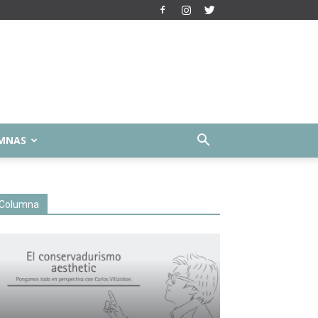
MNAS
Columna