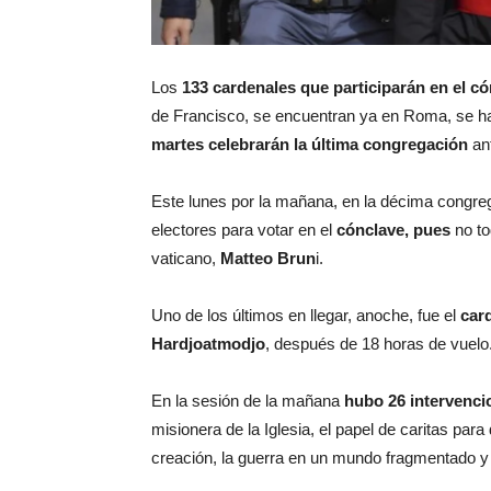
Los
133 cardenales que participarán en el c
de Francisco, se encuentran ya en Roma, se h
martes celebrarán la última congregación
an
Este lunes por la mañana, en la décima congre
electores para votar en el
cónclave, pues
no to
vaticano,
Matteo Brun
i.
Uno de los últimos en llegar, anoche, fue el
car
Hardjoatmodjo
, después de 18 horas de vuelo
En la sesión de la mañana
hubo 26 intervenci
misionera de la Iglesia, el papel de caritas par
creación, la guerra en un mundo fragmentado y