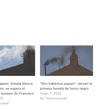
apam: fumata blanca
“Non habemus papam”: lanzan la
ano, se espera el
primera fumata de humo negro
 sucesor de Francisco
mayo 7, 2025
25
En "Internacional"
cional"