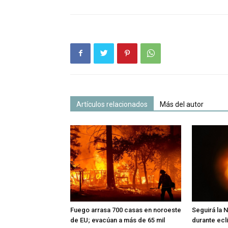
Artículos relacionados
Más del autor
Fuego arrasa 700 casas en noroeste
Seguirá la 
de EU; evacúan a más de 65 mil
durante ecl