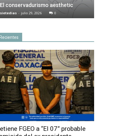
El conservadurismo aesthetic
sietedias
-
julio 29, 2026
0
Recientes
etiene FGEO a “El 07” probable