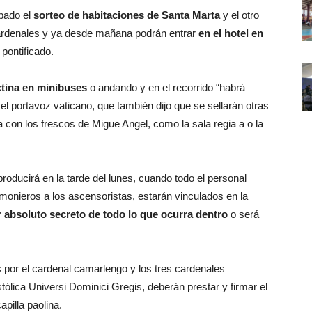
ábado el
sorteo de habitaciones de Santa Marta
y el otro
 cardenales y ya desde mañana podrán entrar
en el hotel en
pontificado.
ixtina en minibuses
o andando y en el recorrido “habrá
el portavoz vaticano, que también dijo que se sellarán otras
na con los frescos de Migue Angel, como la sala regia a o la
roducirá en la tarde del lunes, cuando todo el personal
monieros a los ascensoristas, estarán vinculados en la
 absoluto secreto de todo lo que ocurra dentro
o será
 por el cardenal camarlengo y los tres cardenales
tólica Universi Dominici Gregis, deberán prestar y firmar el
apilla paolina.