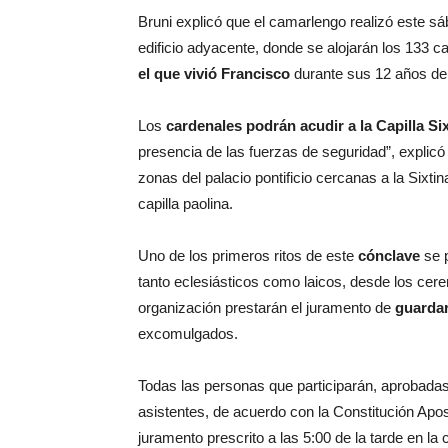
Bruni explicó que el camarlengo realizó este s
edificio adyacente, donde se alojarán los 133
el que vivió Francisco
durante sus 12 años de 
Los
cardenales podrán acudir a la Capilla S
presencia de las fuerzas de seguridad”, explicó 
zonas del palacio pontificio cercanas a la Sixti
capilla paolina.
Uno de los primeros ritos de este
cónclave
se p
tanto eclesiásticos como laicos, desde los cere
organización prestarán el juramento de
guardar
excomulgados.
Todas las personas que participarán, aprobadas
asistentes, de acuerdo con la Constitución Apos
juramento prescrito a las 5:00 de la tarde en la c