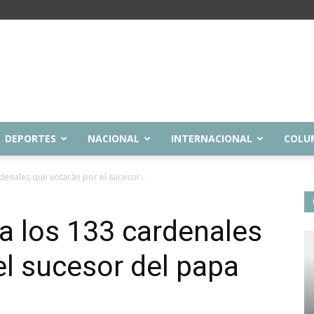
DEPORTES
NACIONAL
INTERNACIONAL
COLU
denales que votarán por el sucesor...
a los 133 cardenales
el sucesor del papa