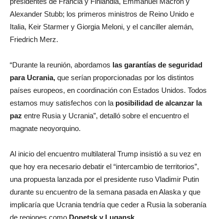
presidentes de Francia y Finlandia, Emmanuel Macron y
Alexander Stubb; los primeros ministros de Reino Unido e
Italia, Keir Starmer y Giorgia Meloni, y el canciller alemán,
Friedrich Merz.
“Durante la reunión, abordamos
las garantías de seguridad
para Ucrania,
que serían proporcionadas por los distintos
países europeos, en coordinación con Estados Unidos. Todos
estamos muy satisfechos con la
posibilidad de alcanzar la
paz
entre Rusia y Ucrania”, detalló sobre el encuentro el
magnate neoyorquino.
Al inicio del encuentro multilateral Trump insistió a su vez en
que hoy era necesario debatir el “intercambio de territorios”,
una propuesta lanzada por el presidente ruso Vladimir Putin
durante su encuentro de la semana pasada en Alaska y que
implicaría que Ucrania tendría que ceder a Rusia la soberanía
de regiones como
Donetsk y Lugansk.