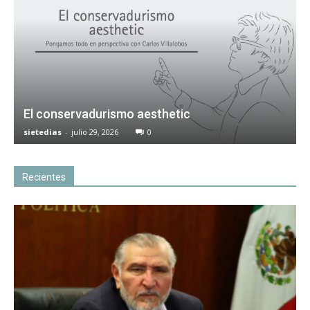
El conservadurismo aesthetic
sietedias
-
julio 29, 2026
0
Recientes