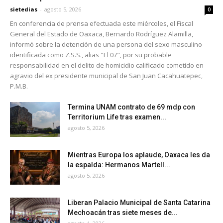
sietedias
-
agosto 5, 2026
0
En conferencia de prensa efectuada este miércoles, el Fiscal
General del Estado de Oaxaca, Bernardo Rodríguez Alamilla,
informó sobre la detención de una persona del sexo masculino
identificada como Z.S.S., alias "El 07", por su probable
responsabilidad en el delito de homicidio calificado cometido en
agravio del ex presidente municipal de San Juan Cacahuatepec,
P.M.B.
Termina UNAM contrato de 69 mdp con
Territorium Life tras examen...
agosto 5, 2026
Mientras Europa los aplaude, Oaxaca les da
la espalda: Hermanos Martell...
agosto 5, 2026
Liberan Palacio Municipal de Santa Catarina
Mechoacán tras siete meses de...