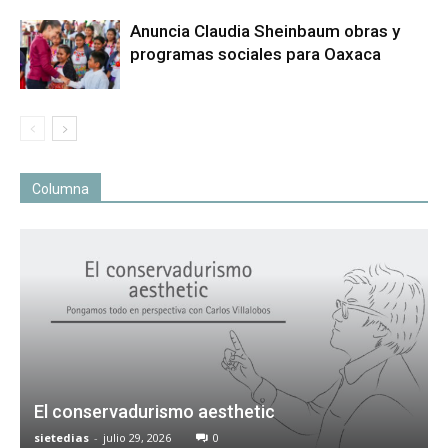
Anuncia Claudia Sheinbaum obras y
programas sociales para Oaxaca
Columna
El conservadurismo aesthetic
sietedias
-
julio 29, 2026
0