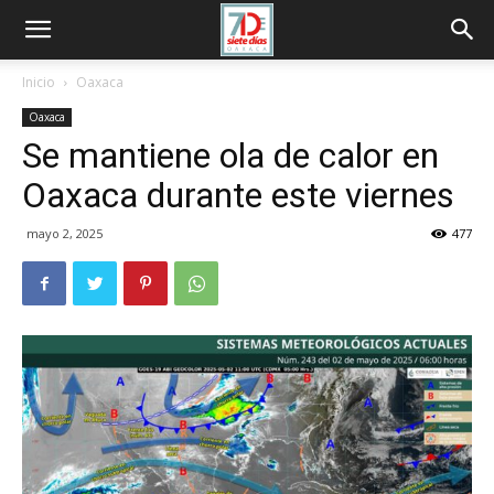
Inicio
Oaxaca
Oaxaca
Se mantiene ola de calor en
Oaxaca durante este viernes
mayo 2, 2025
477