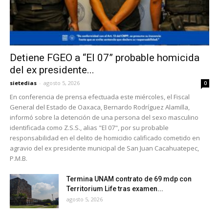
Detiene FGEO a “El 07” probable homicida
del ex presidente...
sietedias
-
agosto 5, 2026
0
En conferencia de prensa efectuada este miércoles, el Fiscal
General del Estado de Oaxaca, Bernardo Rodríguez Alamilla,
informó sobre la detención de una persona del sexo masculino
identificada como Z.S.S., alias "El 07", por su probable
responsabilidad en el delito de homicidio calificado cometido en
agravio del ex presidente municipal de San Juan Cacahuatepec,
P.M.B.
Termina UNAM contrato de 69 mdp con
Territorium Life tras examen...
agosto 5, 2026