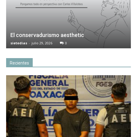
El conservadurismo aesthetic
sietedias
-
julio 29, 2026
0
Recientes