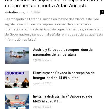
de aprehensión contra Adán Augusto
sietedias
-
agosto 6, 2026
0
La Embajada de Estados Unidos en México desmiente este 6 de
agosto la versión de una supuesta orden de aprehensión
internacional contra Adán Augusto López Hernández, exsecretario
de Gobernación y senador, al señalar en redes sociales que “esta
información es falsa”.
Austria y Eslovaquia rompen récords
nacionales de temperatura
agosto 6, 2026
Disminuye en Oaxaca la percepción de
inseguridad en 14.89 puntos
agosto 6, 2026
Invitan a disfrutar la 7ª Saboreada de
Mezcal 2026 y el...
agosto 6, 2026