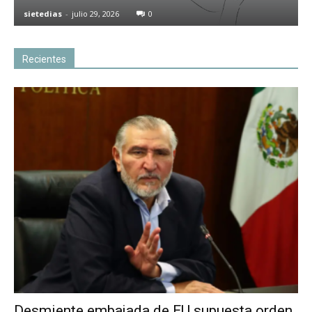
sietedias
-
julio 29, 2026
0
Recientes
Desmiente embajada de EU supuesta orden