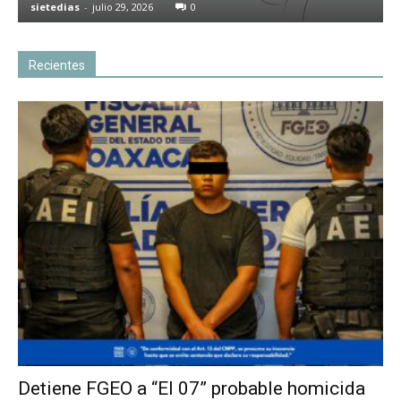
sietedias
-
julio 29, 2026
0
Recientes
Detiene FGEO a “El 07” probable homicida